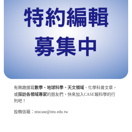
有興趣撰寫
數學、地球科學、天文領域
、化學科普文章，
或
採訪各領域專家
的朋友們，快來加入CASE報科學的行
列吧！
投稿信箱：ntucase@ntu.edu.tw