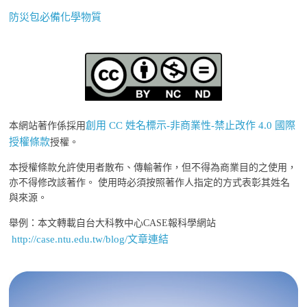
防災包必備化學物質
創用 CC 姓名標示-非商業性-禁止改作 4.0 國際
本網站著作係採用
授權條款
授權。
本授權條款允許使用者散布、傳輸著作，但不得為商業目的之使用，
亦不得修改該著作。 使用時必須按照著作人指定的方式表彰其姓名
與來源。
舉例：本文轉載自台大科教中心CASE報科學網站
http://case.ntu.edu.tw/blog/文章連結