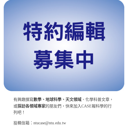
有興趣撰寫
數學、地球科學、天文領域
、化學科普文章，
或
採訪各領域專家
的朋友們，快來加入CASE報科學的行
列吧！
投稿信箱：ntucase@ntu.edu.tw