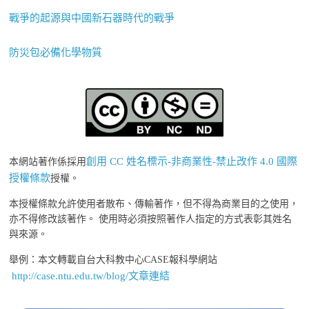
戰爭的起源與中國新石器時代的戰爭
防災包必備化學物質
創用 CC 姓名標示-非商業性-禁止改作 4.0 國際
本網站著作係採用
授權條款
授權。
本授權條款允許使用者散布、傳輸著作，但不得為商業目的之使用，
亦不得修改該著作。 使用時必須按照著作人指定的方式表彰其姓名
與來源。
舉例：本文轉載自台大科教中心CASE報科學網站
http://case.ntu.edu.tw/blog/文章連結