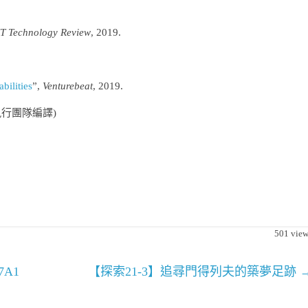
T Technology Review
, 2019.
bilities
”,
Venturebeat
, 2019.
執行團隊編譯)
501
view
A1
【探索21-3】追尋門得列夫的築夢足跡