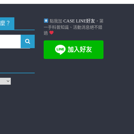
CASE LINE好友
點我加
，第
麼？
一手科普知識、活動消息絕不錯
過