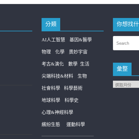
分類
你想找什
AI人工智慧
基因&醫學
物理
化學
奧妙宇宙
考古&演化
數學
生活
彙整
尖端科技&材料
生物
社會科學
科學藝術
地球科學
科學史
心理&神經科學
繽紛生態
運動科學
————————————