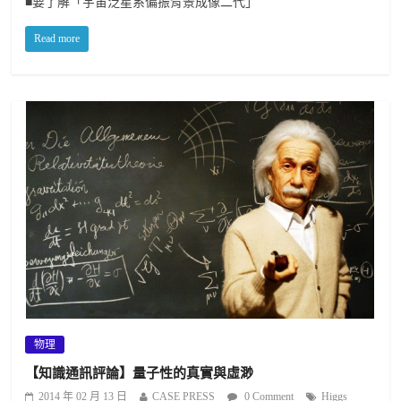
■要了解「宇宙泛星系偏振背景成像二代」
Read more
物理
【知識通訊評論】量子性的真實與虛渺
2014 年 02 月 13 日
CASE PRESS
0 Comment
Higgs