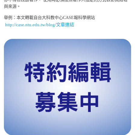
與來源。
舉例：本文轉載自台大科教中心CASE報科學網站
http://case.ntu.edu.tw/blog/文章連結