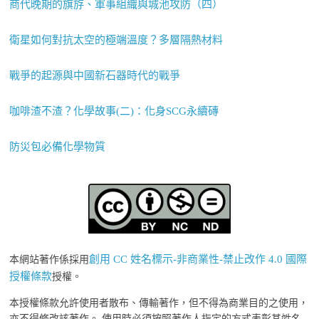
商代晚期的旗斿、軍事組織與城池攻防（四）
衛星如何對抗太空的極端溫度？多層隔熱材料
戰爭的起源與中國新石器時代的戰爭
咖啡渣不渣？化學故事(二)：化身SCG永續磚
防災包必備化學物質
創用 CC 姓名標示-非商業性-禁止改作 4.0 國際
本網站著作係採用
授權條款
授權。
本授權條款允許使用者散布、傳輸著作，但不得為商業目的之使用，
亦不得修改該著作。 使用時必須按照著作人指定的方式表彰其姓名