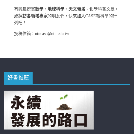
有興趣撰寫
數學、地球科學、天文領域
、化學科普文章，
或
採訪各領域專家
的朋友們，快來加入CASE報科學的行
列吧！
投稿信箱：ntucase@ntu.edu.tw
好書推薦