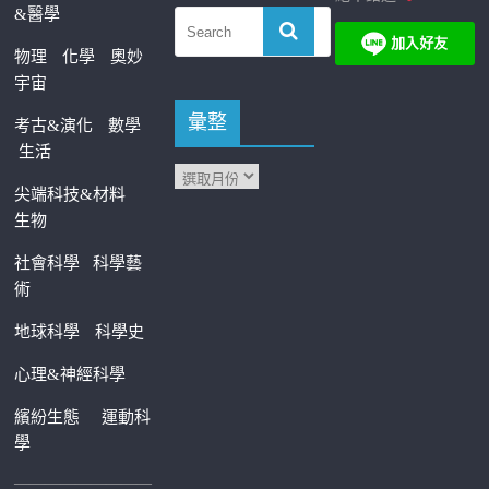
&醫學
物理
化學
奧妙
宇宙
彙整
考古&演化
數學
生活
尖端科技&材料
生物
社會科學
科學藝
術
地球科學
科學史
心理&神經科學
繽紛生態
運動科
學
—————————