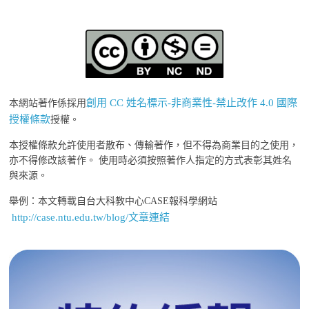
創用 CC 姓名標示-非商業性-禁止改作 4.0 國際
本網站著作係採用
授權條款
授權。
本授權條款允許使用者散布、傳輸著作，但不得為商業目的之使用，
亦不得修改該著作。 使用時必須按照著作人指定的方式表彰其姓名
與來源。
舉例：本文轉載自台大科教中心CASE報科學網站
http://case.ntu.edu.tw/blog/文章連結