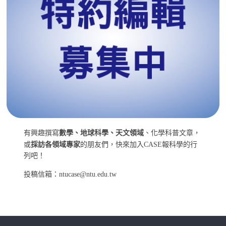
有興趣撰寫
數學、地球科學、天文領域
、化學科普文章，
或
採訪各領域專家
的朋友們，快來加入CASE報科學的行
列吧！
投稿信箱：ntucase@ntu.edu.tw