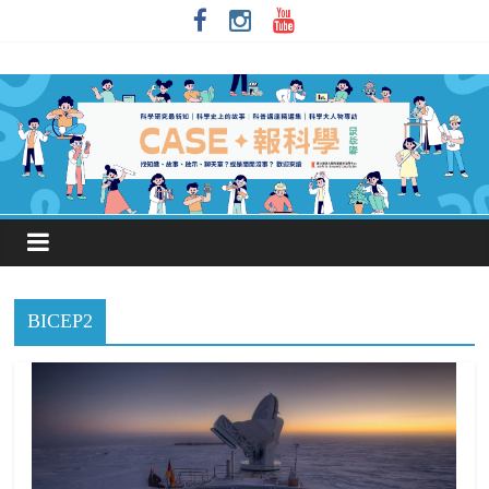
BICEP2