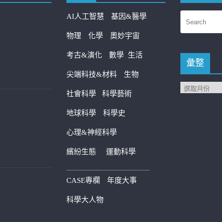
AI人工智慧
基因&醫學
物理
化學
奧妙宇宙
考古&演化
數學
生活
彙整
尖端科技&材料
生物
社會科學
科學藝術
地球科學
科學史
心理&神經科學
繽紛生態
運動科學
————————————
CASE專欄
年度大事
科學大人物