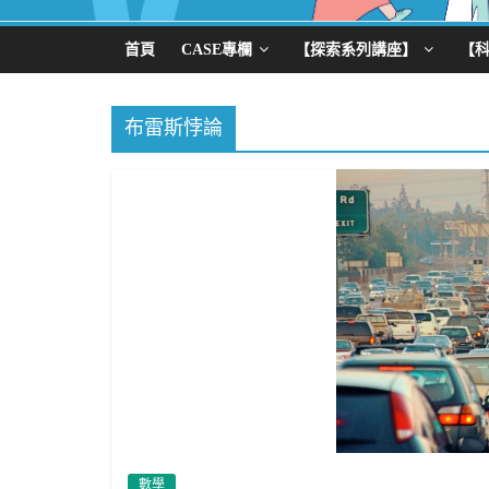
首頁
CASE專欄
【探索系列講座】
【
布雷斯悖論
數學