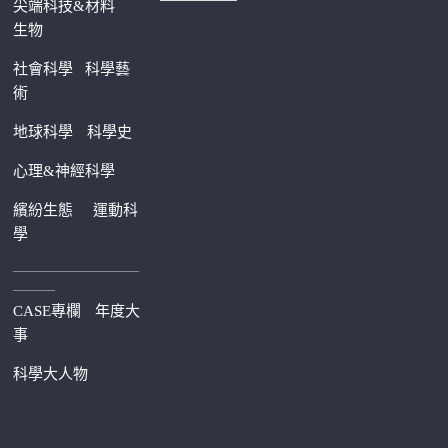
尖端科技&材料
生物
社會科學
科學藝
術
地球科學
科學史
心理&神經科學
繽紛生態
運動科
學
—————————
———
CASE專欄
年度大
事
科學大人物