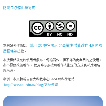
防災包必備化學物質
創用 CC 姓名標示-非商業性-禁止改作 4.0 國際
本網站著作係採用
授權條款
授權。
本授權條款允許使用者散布、傳輸著作，但不得為商業目的之使用，
亦不得修改該著作。 使用時必須按照著作人指定的方式表彰其姓名
與來源。
舉例：本文轉載自台大科教中心CASE報科學網站
http://case.ntu.edu.tw/blog/文章連結