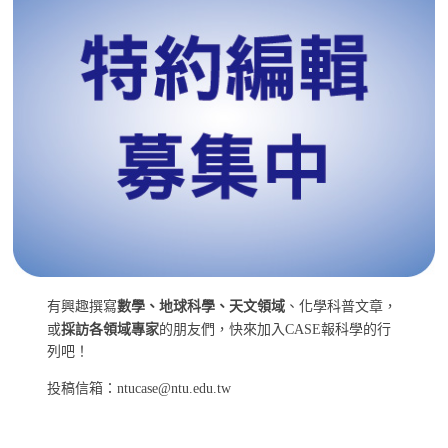
有興趣撰寫
數學、地球科學、天文領域
、化學科普文章，
或
採訪各領域專家
的朋友們，快來加入CASE報科學的行
列吧！
投稿信箱：ntucase@ntu.edu.tw