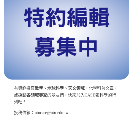
有興趣撰寫
數學、地球科學、天文領域
、化學科普文章，
或
採訪各領域專家
的朋友們，快來加入CASE報科學的行
列吧！
投稿信箱：ntucase@ntu.edu.tw