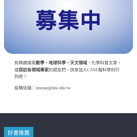
有興趣撰寫
數學、地球科學、天文領域
、化學科普文章，
或
採訪各領域專家
的朋友們，快來加入CASE報科學的行
列吧！
投稿信箱：ntucase@ntu.edu.tw
好書推薦