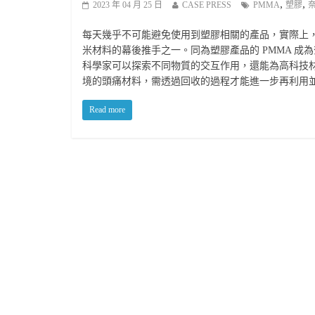
,
,
2023 年 04 月 25 日
CASE PRESS
PMMA
塑膠
每天幾乎不可能避免使用到塑膠相關的產品，實際上
米材料的幕後推手之一。同為塑膠產品的 PMMA 
科學家可以探索不同物質的交互作用，還能為高科技
境的頭痛材料，需透過回收的過程才能進一步再利用
Read more