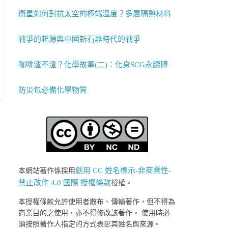
衛星如何對抗太空的極端溫度？多層隔熱材料
戰爭的起源與中國新石器時代的戰爭
咖啡渣不渣？化學故事(二)：化身SCG永續磚
防災包必備化學物質
創用 CC 姓名標示-非商業性-
本網站著作係採用
禁止改作 4.0 國際 授權條款
授權。
本授權條款允許使用者散布、傳輸著作，但不得為
商業目的之使用，亦不得修改該著作。 使用時必
須按照著作人指定的方式表彰其姓名與來源。