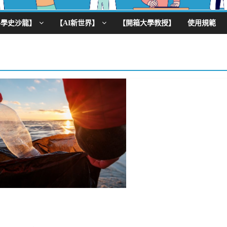
科學史沙龍】
【AI新世界】
【開箱大學教授】
使用規範