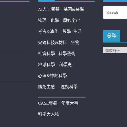
AI人工智慧
基因&醫學
物理
化學
奧妙宇宙
考古&演化
數學
生活
彙整
尖端科技&材料
生物
社會科學
科學藝術
地球科學
科學史
心理&神經科學
繽紛生態
運動科學
————————————
CASE專欄
年度大事
科學大人物