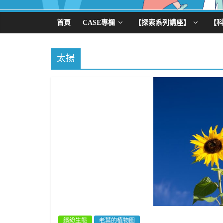
首頁
CASE專欄
【探索系列講座】
【
太揚
繽紛生態
老葉的植物園