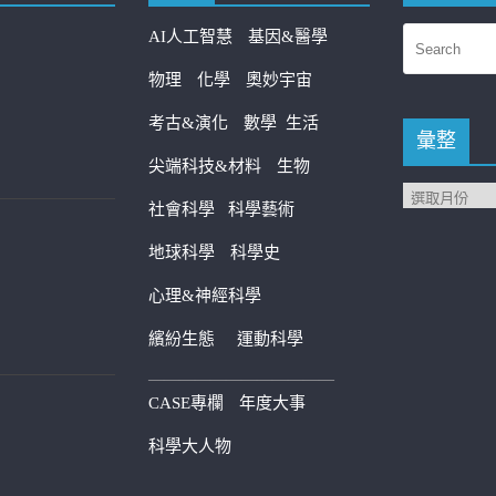
AI人工智慧
基因&醫學
物理
化學
奧妙宇宙
考古&演化
數學
生活
彙整
尖端科技&材料
生物
社會科學
科學藝術
地球科學
科學史
心理&神經科學
繽紛生態
運動科學
————————————
CASE專欄
年度大事
科學大人物