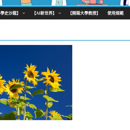
科學史沙龍】
【AI新世界】
【開箱大學教授】
使用規範