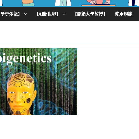
科學史沙龍】
【AI新世界】
【開箱大學教授】
使用規範