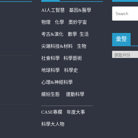
AI人工智慧
基因&醫學
物理
化學
奧妙宇宙
考古&演化
數學
生活
彙整
尖端科技&材料
生物
社會科學
科學藝術
地球科學
科學史
心理&神經科學
繽紛生態
運動科學
————————————
CASE專欄
年度大事
科學大人物