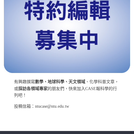
有興趣撰寫
數學、地球科學、天文領域
、化學科普文章，
或
採訪各領域專家
的朋友們，快來加入CASE報科學的行
列吧！
投稿信箱：ntucase@ntu.edu.tw