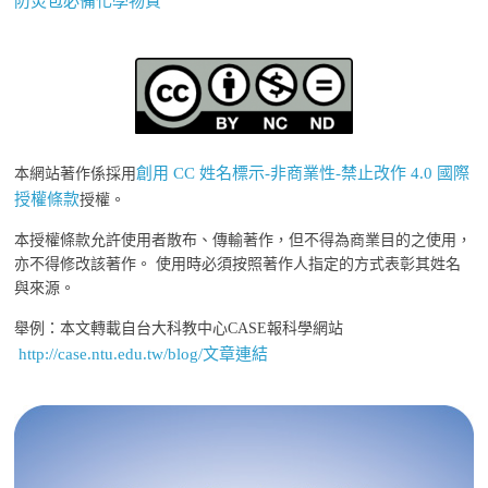
防災包必備化學物質
創用 CC 姓名標示-非商業性-禁止改作 4.0 國際
本網站著作係採用
授權條款
授權。
本授權條款允許使用者散布、傳輸著作，但不得為商業目的之使用，
亦不得修改該著作。 使用時必須按照著作人指定的方式表彰其姓名
與來源。
舉例：本文轉載自台大科教中心CASE報科學網站
http://case.ntu.edu.tw/blog/文章連結