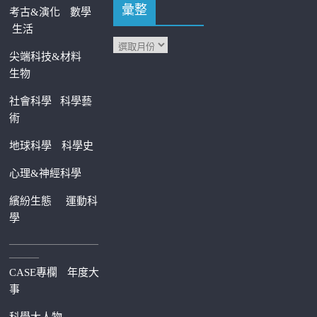
彙整
考古&演化
數學
生活
尖端科技&材料
生物
社會科學
科學藝
術
地球科學
科學史
心理&神經科學
繽紛生態
運動科
學
—————————
———
CASE專欄
年度大
事
科學大人物