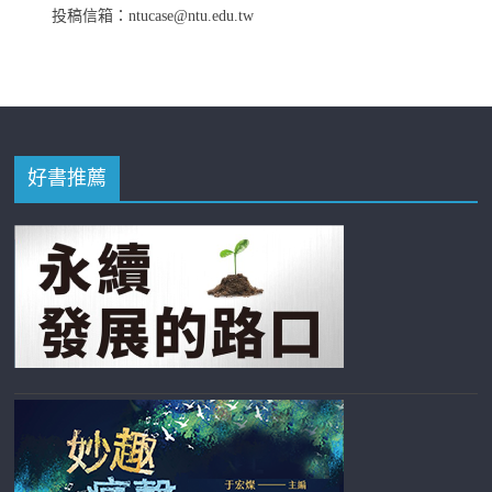
投稿信箱：ntucase@ntu.edu.tw
好書推薦