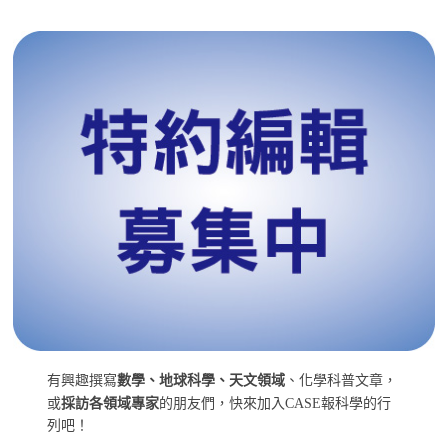
有興趣撰寫
數學、地球科學、天文領域
、化學科普文章，
或
採訪各領域專家
的朋友們，快來加入CASE報科學的行
列吧！