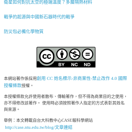
衛星如何對抗太空的極端溫度？多層隔熱材料
戰爭的起源與中國新石器時代的戰爭
防災包必備化學物質
創用 CC 姓名標示-非商業性-禁止改作 4.0 國際
本網站著作係採用
授權條款
授權。
本授權條款允許使用者散布、傳輸著作，但不得為商業目的之使用，
亦不得修改該著作。 使用時必須按照著作人指定的方式表彰其姓名
與來源。
舉例：本文轉載自台大科教中心CASE報科學網站
http://case.ntu.edu.tw/blog/文章連結