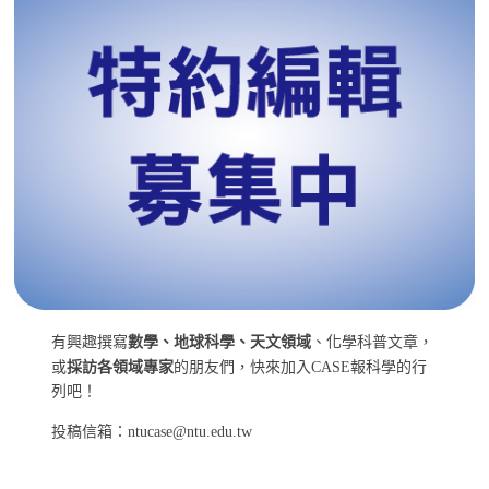
有興趣撰寫
數學、地球科學、天文領域
、化學科普文章，
或
採訪各領域專家
的朋友們，快來加入CASE報科學的行
列吧！
投稿信箱：ntucase@ntu.edu.tw