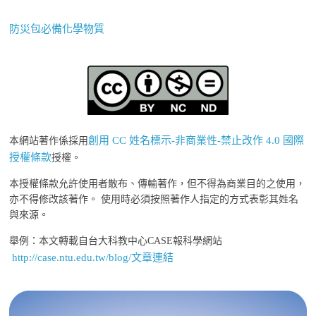
防災包必備化學物質
創用 CC 姓名標示-非商業性-禁止改作 4.0 國際
本網站著作係採用
授權條款
授權。
本授權條款允許使用者散布、傳輸著作，但不得為商業目的之使用，
亦不得修改該著作。 使用時必須按照著作人指定的方式表彰其姓名
與來源。
舉例：本文轉載自台大科教中心CASE報科學網站
http://case.ntu.edu.tw/blog/文章連結