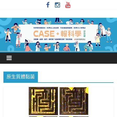
原生質體黏菌