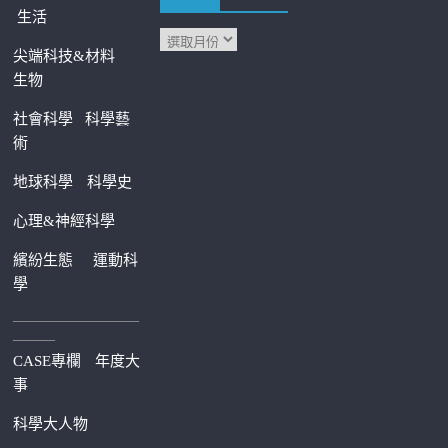
生活
尖端科技&材料
生物
社會科學
科學藝
術
地球科學
科學史
心理&神經科學
繽紛生態
運動科
學
—————————
———
CASE專欄
年度大
事
科學大人物