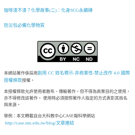
咖啡渣不渣？化學故事(二)：化身SCG永續磚
防災包必備化學物質
創用 CC 姓名標示-非商業性-禁止改作 4.0 國際
本網站著作係採用
授權條款
授權。
本授權條款允許使用者散布、傳輸著作，但不得為商業目的之使用，
亦不得修改該著作。 使用時必須按照著作人指定的方式表彰其姓名
與來源。
舉例：本文轉載自台大科教中心CASE報科學網站
http://case.ntu.edu.tw/blog/文章連結