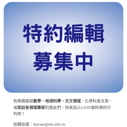
有興趣撰寫
數學、地球科學、天文領域
、化學科普文章，
或
採訪各領域專家
的朋友們，快來加入CASE報科學的行
列吧！
投稿信箱：ntucase@ntu.edu.tw