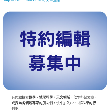
有興趣撰寫
數學、地球科學、天文領域
、化學科普文章，
或
採訪各領域專家
的朋友們，快來加入CASE報科學的行
列吧！