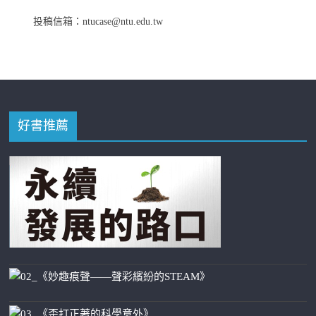
投稿信箱：ntucase@ntu.edu.tw
好書推薦