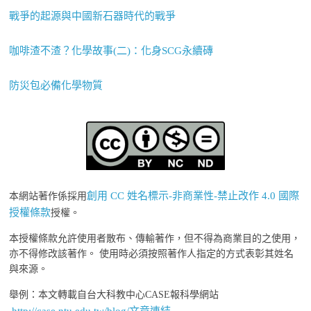
戰爭的起源與中國新石器時代的戰爭
咖啡渣不渣？化學故事(二)：化身SCG永續磚
防災包必備化學物質
創用 CC 姓名標示-非商業性-禁止改作 4.0 國際
本網站著作係採用
授權條款
授權。
本授權條款允許使用者散布、傳輸著作，但不得為商業目的之使用，
亦不得修改該著作。 使用時必須按照著作人指定的方式表彰其姓名
與來源。
舉例：本文轉載自台大科教中心CASE報科學網站
http://case.ntu.edu.tw/blog/文章連結