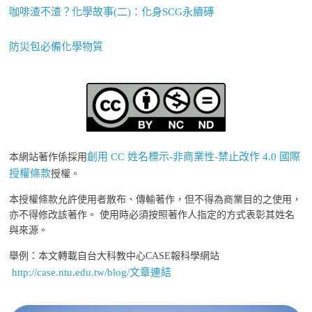
咖啡渣不渣？化學故事(二)：化身SCG永續磚
防災包必備化學物質
創用 CC 姓名標示-非商業性-禁止改作 4.0 國際
本網站著作係採用
授權條款
授權。
本授權條款允許使用者散布、傳輸著作，但不得為商業目的之使用，
亦不得修改該著作。 使用時必須按照著作人指定的方式表彰其姓名
與來源。
舉例：本文轉載自台大科教中心CASE報科學網站
http://case.ntu.edu.tw/blog/文章連結