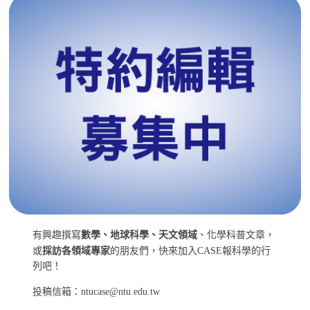
有興趣撰寫
數學、地球科學、天文領域
、化學科普文章，
或
採訪各領域專家
的朋友們，快來加入CASE報科學的行
列吧！
投稿信箱：ntucase@ntu.edu.tw