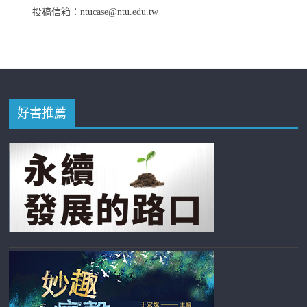
投稿信箱：ntucase@ntu.edu.tw
好書推薦