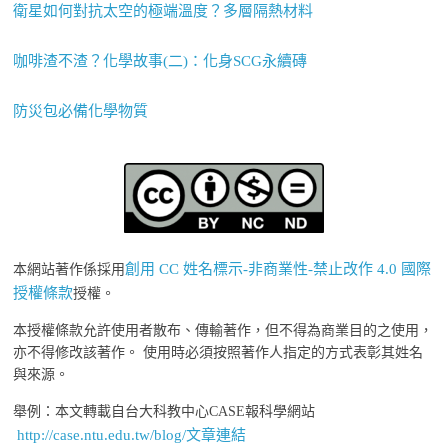
衛星如何對抗太空的極端溫度？多層隔熱材料
咖啡渣不渣？化學故事(二)：化身SCG永續磚
防災包必備化學物質
創用 CC 姓名標示-非商業性-禁止改作 4.0 國際
本網站著作係採用
授權條款
授權。
本授權條款允許使用者散布、傳輸著作，但不得為商業目的之使用，
亦不得修改該著作。 使用時必須按照著作人指定的方式表彰其姓名
與來源。
舉例：本文轉載自台大科教中心CASE報科學網站
http://case.ntu.edu.tw/blog/文章連結