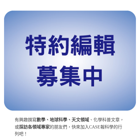
有興趣撰寫
數學、地球科學、天文領域
、化學科普文章，
或
採訪各領域專家
的朋友們，快來加入CASE報科學的行
列吧！