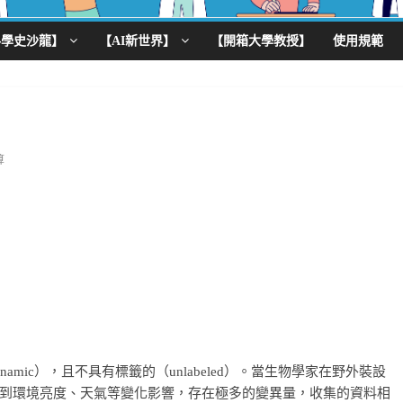
科學史沙龍】
【AI新世界】
【開箱大學教授】
使用規範
算
mic），且不具有標籤的（unlabeled）。當生物學家在野外裝設
到環境亮度、天氣等變化影響，存在極多的變異量，收集的資料相