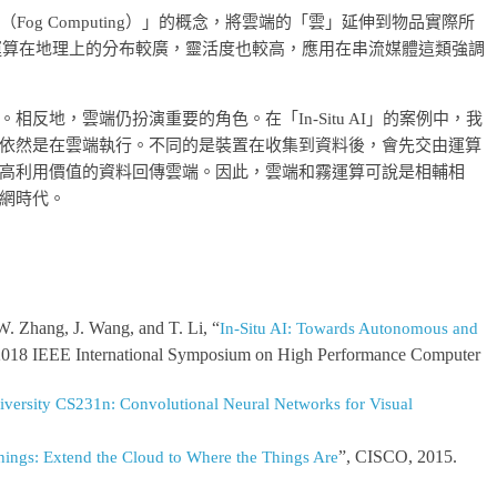
（Fog Computing）」的概念，將雲端的「雲」延伸到物品實際所
霧運算在地理上的分布較廣，靈活度也較高，應用在串流媒體這類強調
反地，雲端仍扮演重要的角色。在「In-Situ AI」的案例中，我
依然是在雲端執行。不同的是裝置在收集到資料後，會先交由運算
高利用價值的資料回傳雲端。因此，雲端和霧運算可說是相輔相
網時代。
W. Zhang, J. Wang, and T. Li, “
In-Situ AI: Towards Autonomous and
2018 IEEE International Symposium on High Performance Computer
iversity CS231n: Convolutional Neural Networks for Visual
”, CISCO, 2015.
hings: Extend the Cloud to Where the Things Are