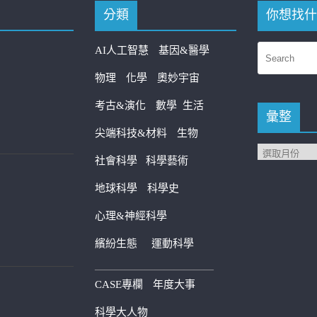
分類
你想找什
AI人工智慧
基因&醫學
物理
化學
奧妙宇宙
考古&演化
數學
生活
彙整
尖端科技&材料
生物
社會科學
科學藝術
地球科學
科學史
心理&神經科學
繽紛生態
運動科學
————————————
CASE專欄
年度大事
科學大人物