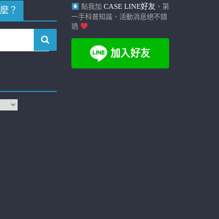
CASE LINE好友
點我加
，第
麼？
一手科普知識、活動消息絕不錯
過