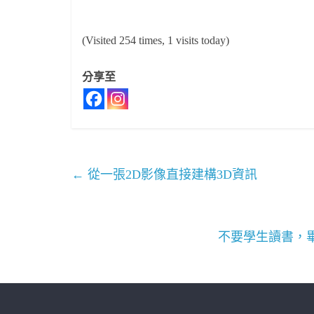
(Visited 254 times, 1 visits today)
分享至
←
從一張2D影像直接建構3D資訊
不要學生讀書，