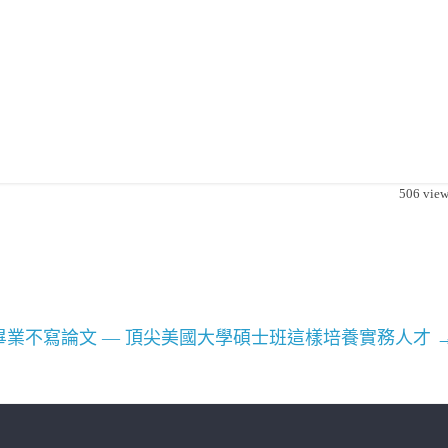
506
view
畢業不寫論文 — 頂尖美國大學碩士班這樣培養實務人才