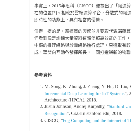
事實上，2015年思科（CISCO）便提出了「霧運算
在的位置[3]。相較於雲端運算平台，分散式的
即時性的功能上，具有相當的優勢。
值得一提的是，霧運算的興起並非要取代雲端運算。相
們看到像是訓練大量資料這類倚賴高效能的工作，
中樞的推理網路與診斷網路進行處理，只選取有較
成，藉雙向互動各發揮所長，一同打造嶄新的物聯
參考資料
M. Song, K. Zhong, J. Zhang, Y. Hu, D. Liu, 
”, 
Incremental Deep Learning for IoT Systems
Architecture (HPCA), 2018.
Justin Johnson, Andrej Karpathy, “
Stanford Un
“, Cs231n.stanford.edu, 2018.
Recognition
CISCO, “
Fog Computing and the Internet of T