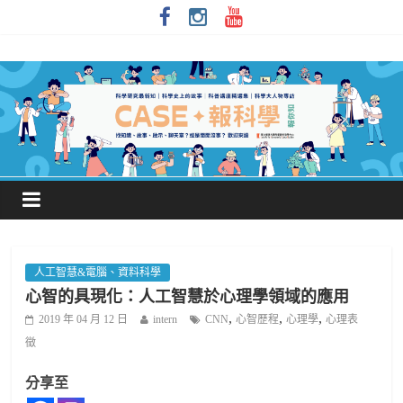
人工智慧&電腦、資料科學
心智的具現化：人工智慧於心理學領域的應用
,
,
,
2019 年 04 月 12 日
intern
CNN
心智歷程
心理學
心理表
徵
分享至