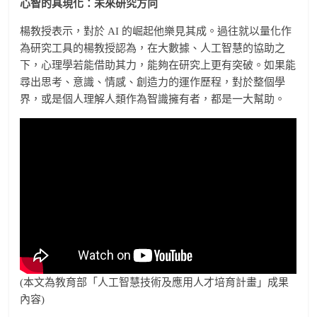
心智的具現化：未來研究方向
楊教授表示，對於 AI 的崛起他樂見其成。過往就以量化作
為研究工具的楊教授認為，在大數據、人工智慧的協助之
下，心理學若能借助其力，能夠在研究上更有突破。如果能
尋出思考、意識、情感、創造力的運作歷程，對於整個學
界，或是個人理解人類作為智識擁有者，都是一大幫助。
(本文為教育部「人工智慧技術及應用人才培育計畫」成果
內容)