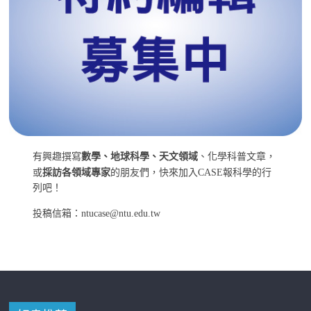
有興趣撰寫
數學、地球科學、天文領域
、化學科普文章，
或
採訪各領域專家
的朋友們，快來加入CASE報科學的行
列吧！
投稿信箱：ntucase@ntu.edu.tw