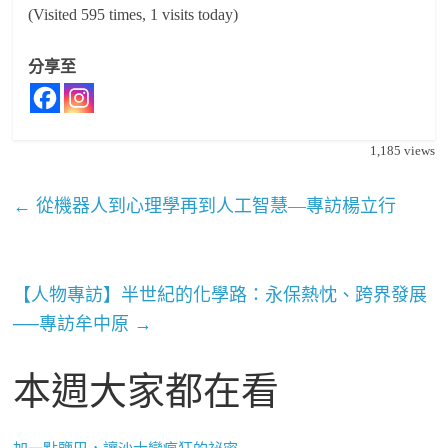
(Visited 595 times, 1 visits today)
分享至
1,185
views
←
從機器人到心理學再到人工智慧—專訪楊立行
【人物專訪】半世紀的化學路：永保熱忱、跨界發展
──專訪牟中原
→
本週大家都在看