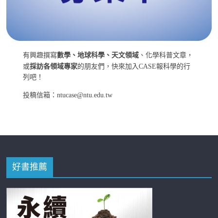
有興趣撰寫
數學、地球科學、天文領域
、化學科普文章，
或
採訪各領域專家
的朋友們，快來加入CASE報科學的行
列吧！
投稿信箱：ntucase@ntu.edu.tw
好書推薦