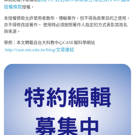
授權條款
授權。
本授權條款允許使用者散布、傳輸著作，但不得為商業目的之使用，
亦不得修改該著作。 使用時必須按照著作人指定的方式表彰其姓名
與來源。
舉例：本文轉載自台大科教中心CASE報科學網站
http://case.ntu.edu.tw/blog/文章連結