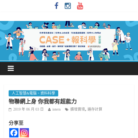
人工智慧&電腦、資料科學
物聯網上身 你我都有超能力
,
2019 年 06 月 03 日
intern
擴增實境
遍存計算
分享至