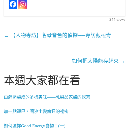
344
views
←
【人物專訪】名琴音色的偵探──專訪戴桓青
如何把太陽能存起來
→
本週大家都在看
由鮮奶製成的多樣美味——乳製品家族的探索
加一點鹽巴，讓沙士變瘋狂的祕密
如何選擇Good Energy食物！(一)