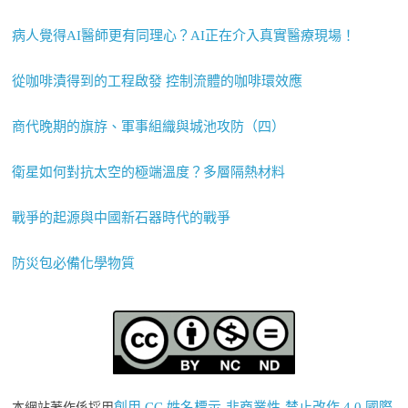
病人覺得AI醫師更有同理心？AI正在介入真實醫療現場！
從咖啡漬得到的工程啟發 控制流體的咖啡環效應
商代晚期的旗斿、軍事組織與城池攻防（四）
衛星如何對抗太空的極端溫度？多層隔熱材料
戰爭的起源與中國新石器時代的戰爭
防災包必備化學物質
創用 CC 姓名標示-非商業性-禁止改作 4.0 國際
本網站著作係採用