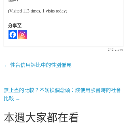
(Visited 113 times, 1 visits today)
分享至
242
views
←
性盲信用評比中的性別偏見
無止盡的比較？不妨換個念頭：談使用臉書時的社會
比較
→
本週大家都在看