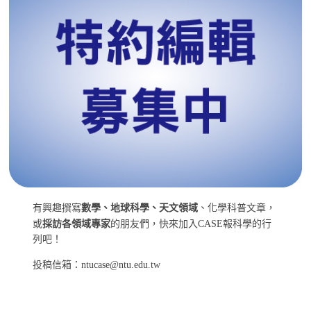
有興趣撰寫
數學、地球科學、天文領域
、化學科普文章，
或
採訪各領域專家
的朋友們，快來加入CASE報科學的行
列吧！
投稿信箱：ntucase@ntu.edu.tw