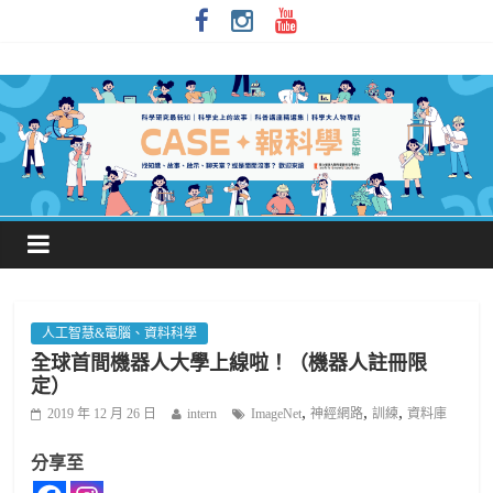
人工智慧&電腦、資料科學
全球首間機器人大學上線啦！（機器人註冊限
定）
,
,
,
2019 年 12 月 26 日
intern
ImageNet
神經網路
訓練
資料庫
分享至