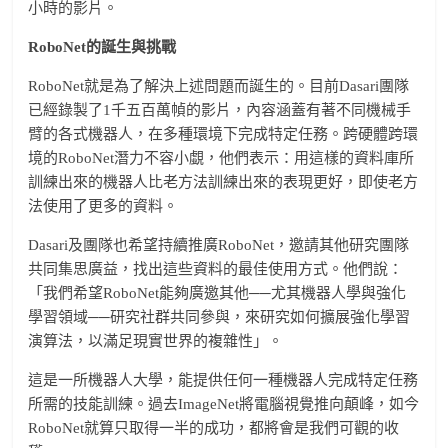
小時的影片。
RoboNet的誕生與挑戰
RoboNet就是為了解決上述問題而誕生的。目前Dasari團隊
已經錄製了1千五百萬幀的影片，內容涵蓋有著不同機械手
臂的各式機器人，在多種環境下完成特定任務。跨硬體跨環
境的RoboNet潛力不容小覷，他們表示：用這樣的資料庫所
訓練出來的機器人比老方法訓練出來的表現更好，即使老方
法使用了更多的資料。
Dasari及團隊也希望持續推廣RoboNet，邀請其他研究團隊
共同集思廣益，找出這些資料的最佳使用方式。他們說：
「我們希望RoboNet能夠廣邀其他──尤其機器人學與強化
學習領域──研究社群共同參與，來研究如何擴展強化學習
演算法，以滿足現實世界的複雜性」。
這是一所機器人大學，能提供任何一種機器人完成特定任務
所需的技能訓練。過去ImageNet將電腦視覺推向顛峰，如今
RoboNet就算只取得一半的成功，都將會是我們可觀的收