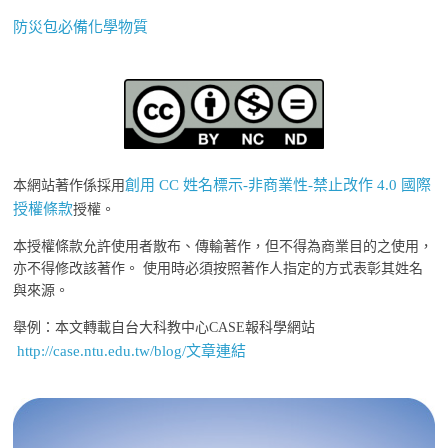
防災包必備化學物質
創用 CC 姓名標示-非商業性-禁止改作 4.0 國際
本網站著作係採用
授權條款
授權。
本授權條款允許使用者散布、傳輸著作，但不得為商業目的之使用，
亦不得修改該著作。 使用時必須按照著作人指定的方式表彰其姓名
與來源。
舉例：本文轉載自台大科教中心CASE報科學網站
http://case.ntu.edu.tw/blog/文章連結