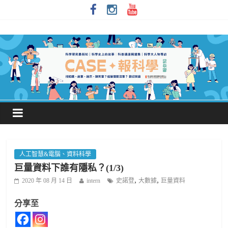
人工智慧&電腦、資料科學
巨量資料下誰有隱私？(1/3)
,
,
2020 年 08 月 14 日
intern
史諾登
大數據
巨量資料
分享至