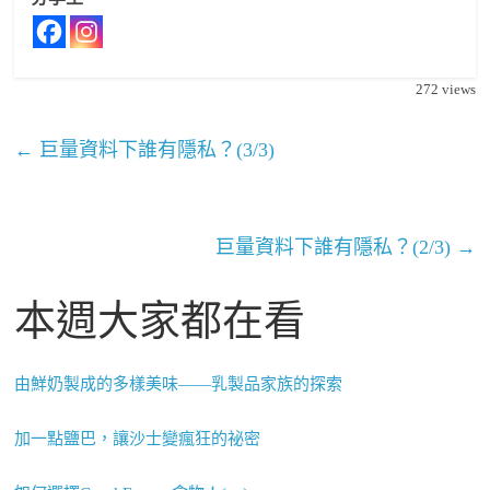
272
views
←
巨量資料下誰有隱私？(3/3)
巨量資料下誰有隱私？(2/3)
→
本週大家都在看
由鮮奶製成的多樣美味——乳製品家族的探索
加一點鹽巴，讓沙士變瘋狂的祕密