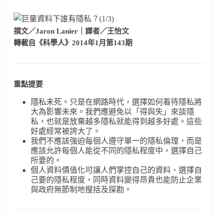
撰文／Jaron Lanier｜譯者／王怡文
轉載自《科學人》2014年1月第143期
重點提要
隱私未死。只是在網路時代，選擇如何看待隱私將
大為影響未來。我們應避免以「得與失」來談隱
私，也就是放棄越多隱私就能得到越多好處。這些
好處經常被誇大了。
我們不應該強迫每個人遵守單一的隱私倫理，而是
應該允許每個人能從不同的隱私程度中，選擇自己
所要的。
個人資料價值化可讓人們掌控自己的資料、選擇自
己要的隱私程度，同時資料變得昂貴也能防止企業
與政府無節制地搜括及探勘。