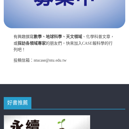
有興趣撰寫
數學、地球科學、天文領域
、化學科普文章，
或
採訪各領域專家
的朋友們，快來加入CASE報科學的行
列吧！
投稿信箱：ntucase@ntu.edu.tw
好書推薦