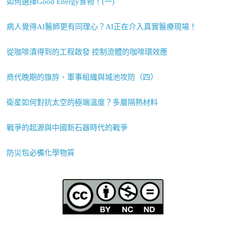
如何選擇Good Energy食物！(一)
病人覺得AI醫師更有同理心？AI正在介入真實醫療現場！
從咖啡漬得到的工程啟發 控制流體的咖啡環效應
商代晚期的旗斿、軍事組織與城池攻防（四）
衛星如何對抗太空的極端溫度？多層隔熱材料
戰爭的起源與中國新石器時代的戰爭
防災包必備化學物質