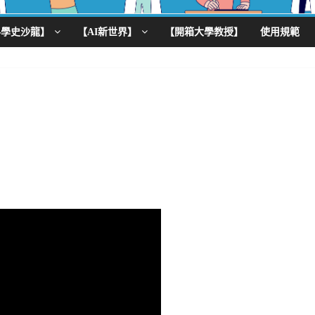
科學史沙龍】
【AI新世界】
【開箱大學教授】
使用規範