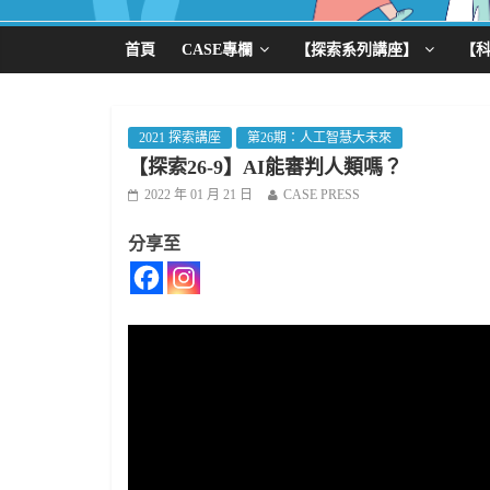
首頁
CASE專欄
【探索系列講座】
【
2021 探索講座
第26期：人工智慧大未來
【探索26-9】AI能審判人類嗎？
2022 年 01 月 21 日
CASE PRESS
分享至