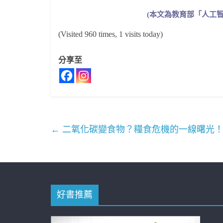
(本文為教育部「人工
(Visited 960 times, 1 visits today)
分享至
←
二氧化碳變食物？糧食危機的一線曙光
好書推薦