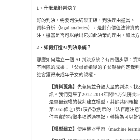
1、什麼是好判決？
好的判決，需要判決結果正確，判決理由適當。一
資料分析（legal analytics），是對有
注，機器是否可以給出它如此決策的理由，如此方
2、如何打造AI判決系統？
那麼如何建立一個 AI 判決系統？有四個步驟：
室團隊的成果：「父母離婚後的子女親權酌定裁判
誰會獲得未成年子女的親權。
【資料蒐集】
先蒐集並分類大量的判決、找出
訊。我們蒐集了2012-2014年間地方法院共5
是單獨親權的裁判建立模型，其餘共同親權
第1055條之1第1項各款例示的「法官應
件事實的特徵事項透過標記，轉換為可以計
【模型建立】
使用機器學習（machine lear