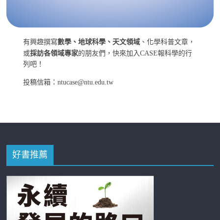
有興趣撰寫
數學、地球科學、天文領域
、化學科普文章，
或
採訪各領域專家
的朋友們，快來加入CASE報科學的行
列吧！
投稿信箱：ntucase@ntu.edu.tw
好書推薦