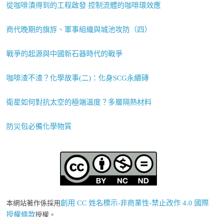
從咖啡漬得到的工程啟發 控制流體的咖啡環效應
商代晚期的旗斿、軍事組織與城池攻防（四）
戰爭的起源與中國新石器時代的戰爭
咖啡渣不渣？化學故事(二)：化身SCG永續磚
衛星如何對抗太空的極端溫度？多層隔熱材料
防災包必備化學物質
創用 CC 姓名標示-非商業性-禁止改作 4.0 國際
本網站著作係採用
授權條款
授權。