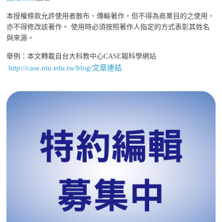
本授權條款允許使用者散布、傳輸著作，但不得為商業目的之使用，
亦不得修改該著作。 使用時必須按照著作人指定的方式表彰其姓名
與來源。
舉例：本文轉載自台大科教中心CASE報科學網站
http://case.ntu.edu.tw/blog/文章連結