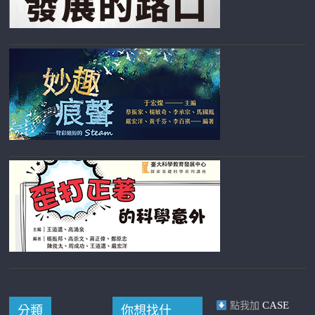
CASE
點我加
分類
你想找什