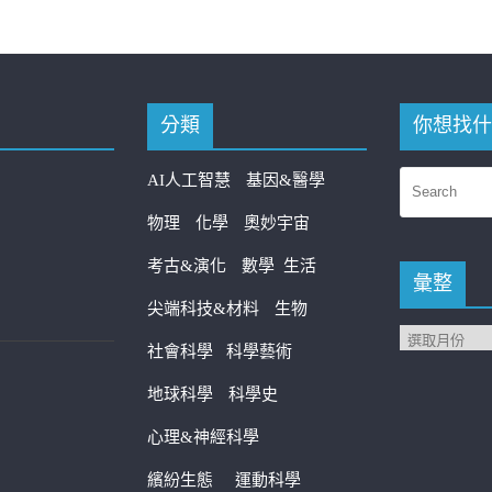
分類
你想找什
AI人工智慧
基因&醫學
物理
化學
奧妙宇宙
考古&演化
數學
生活
彙整
尖端科技&材料
生物
社會科學
科學藝術
地球科學
科學史
心理&神經科學
繽紛生態
運動科學