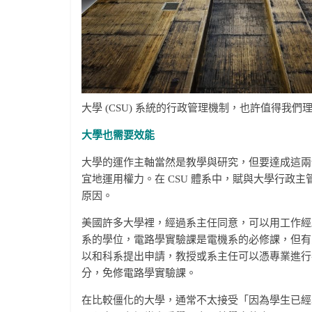
大學 (CSU) 系統的行政管理機制，也許值得我們
大學也需要效能
大學的運作主軸當然是教學與研究，但要達成這兩
宜地運用權力。在 CSU 體系中，賦與大學行政
原因。
美國許多大學裡，經過系主任同意，可以用工作經
系的學位，電路學實驗課是電機系的必修課，但有
以和科系提出申請，教授或系主任可以憑專業進行
分，免修電路學實驗課。
在比較僵化的大學，通常不太接受「因為學生已經