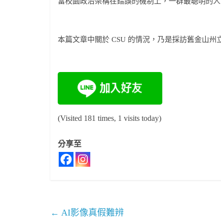
當校園政治架構在錯誤的機制上，一群最聰明的人
本篇文章中關於 CSU 的情況，乃是採訪舊金山
(Visited 181 times, 1 visits today)
分享至
←
AI影像真假難辨