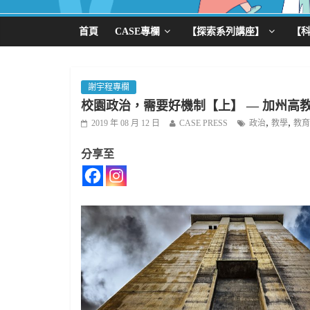
首頁
CASE專欄
【探索系列講座】
【
謝宇程專欄
校園政治，需要好機制【上】 — 加州高教
,
,
2019 年 08 月 12 日
CASE PRESS
政治
教學
教育
分享至