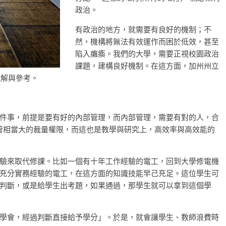
政治。
有政治的地方，就需要有良好的機制；不
然，機構將無法有效運作而困於低效，甚至
陷入癱瘓。我們的大學，需要正視校園政治
課題，建構良好機制。在這方面，加州州立
理解與參考。
件事，前提是要有好的內部管理，而內部管理，需要有對的人，合
主管相當大的裁量權限，而這也是教學與研究上，高效率與高效能的
驗來取代修課。比如一個有十年工作經驗的電工，回到大學修電機
充分實務經驗的電工，在這方面的知識技能早己充足。這位學生可
判斷，或是給學生出考題，如果通過，那學生就可以拿到這個學
學會，經過判斷直接給予學分」。於是，就會讓學生、教師浪費時