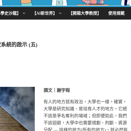
科學史沙龍】
【AI新世界】
【開箱大學教授】
使用規範
系統的啟示 (五)
撰文｜謝宇程
有人的地方就有政治，大學也一樣。確實，
大學是研究知識、是培育人才的地方，它絕
不該是爭名奪利的場域；但即便如此，我們
不該迴避，大學中也需要規劃、判斷、資源
分配 — 這樣的地方(所有的地方)，就必然有