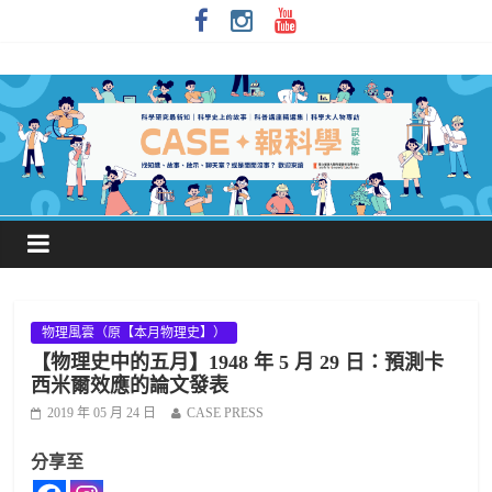
物理風雲（原【本月物理史】）
【物理史中的五月】1948 年 5 月 29 日：預測卡
西米爾效應的論文發表
2019 年 05 月 24 日
CASE PRESS
分享至