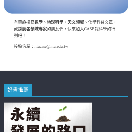
有興趣撰寫
數學、地球科學、天文領域
、化學科普文章，
或
採訪各領域專家
的朋友們，快來加入CASE報科學的行
列吧！
投稿信箱：ntucase@ntu.edu.tw
好書推薦