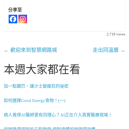
分享至
2,718
views
←
歡迎來到智慧網路城
走出同溫層
→
本週大家都在看
加一點鹽巴，讓沙士變瘋狂的祕密
如何選擇Good Energy食物！(一)
病人覺得AI醫師更有同理心？AI正在介入真實醫療現場！