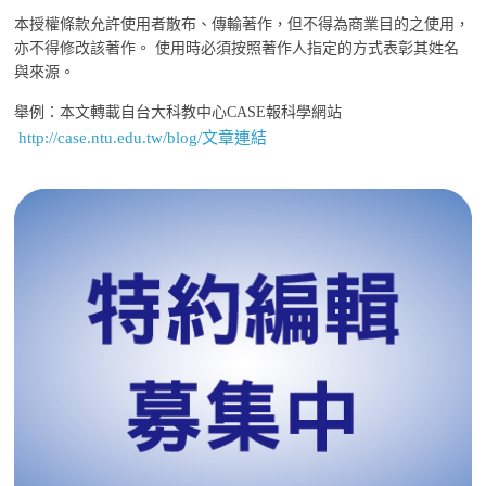
本授權條款允許使用者散布、傳輸著作，但不得為商業目的之使用，
亦不得修改該著作。 使用時必須按照著作人指定的方式表彰其姓名
與來源。
舉例：本文轉載自台大科教中心CASE報科學網站
http://case.ntu.edu.tw/blog/文章連結