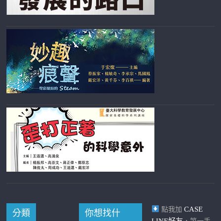
CASE
點我加
分類
你想找什