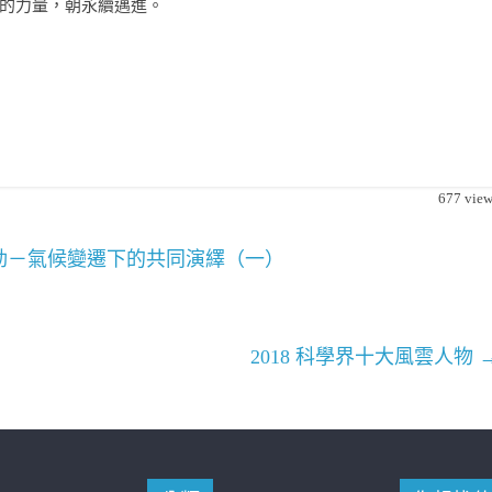
的力量，朝永續邁進。
677
view
運動－氣候變遷下的共同演繹（一）
2018 科學界十大風雲人物