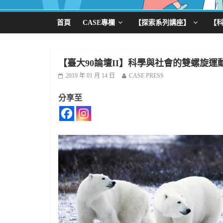
首頁
CASE專欄
【探索系列講座】
【
【臺大90論壇II】科學與社會的雙螺旋
2019 年 01 月 14 日
CASE PRESS
分享至