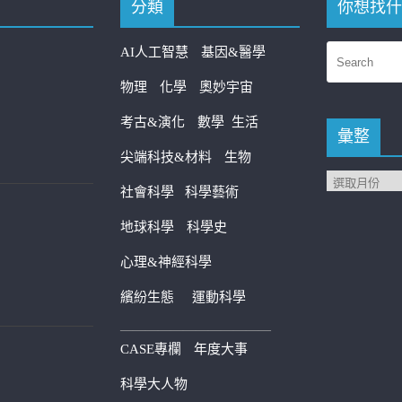
分類
你想找什
AI人工智慧
基因&醫學
物理
化學
奧妙宇宙
考古&演化
數學
生活
彙整
尖端科技&材料
生物
社會科學
科學藝術
地球科學
科學史
心理&神經科學
繽紛生態
運動科學
————————————
CASE專欄
年度大事
科學大人物