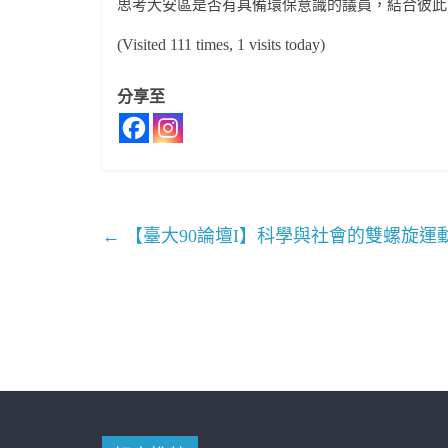
思考大安區是否有具備環保意識的議員，結合彼此
(Visited 111 times, 1 visits today)
分享至
←
【臺大90論壇I】科學與社會的雙螺旋