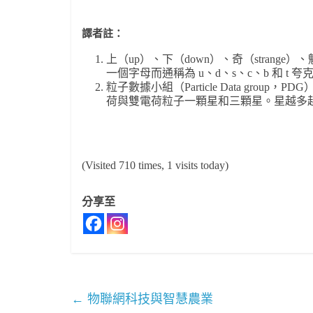
譯者註：
上（up）、下（down）、奇（strange）
一個字母而通稱為 u、d、s、c、b 和 t 夸
粒子數據小組（Particle Data gro
荷與雙電荷粒子一顆星和三顆星。星越多
(Visited 710 times, 1 visits today)
分享至
←
物聯網科技與智慧農業