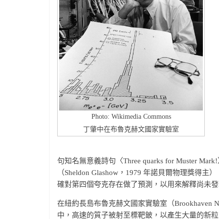
Photo: Wikimedia Commons
丁肇中在布魯克赫文國家實驗室
句知名無意義詩句〈Three quarks for Muste
（Sheldon Glashow，1979 年諾貝爾物理獎得主）、
確對第四個夸克存在做了預測，以用來解釋尚未發
在紐約長島布魯克赫文國家實驗室（Brookhaven Na
中，高速的質子被射至標靶鈹，以產生大量的新粒