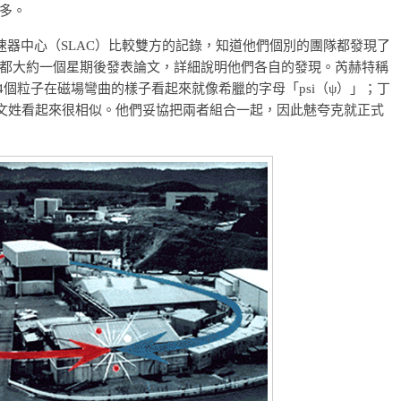
多。
加速器中心（SLAC）比較雙方的記錄，知道他們個別的團隊都發現了
都大約一個星期後發表論文，詳細說明他們各自的發現。芮赫特稱
4個粒子在磁場彎曲的樣子看起來就像希臘的字母「psi（ψ）」；丁
中文姓看起來很相似。他們妥協把兩者組合一起，因此魅夸克就正式