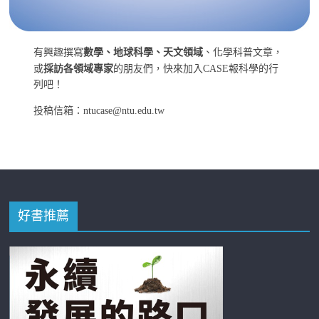
有興趣撰寫
數學、地球科學、天文領域
、化學科普文章，
或
採訪各領域專家
的朋友們，快來加入CASE報科學的行
列吧！
投稿信箱：ntucase@ntu.edu.tw
好書推薦