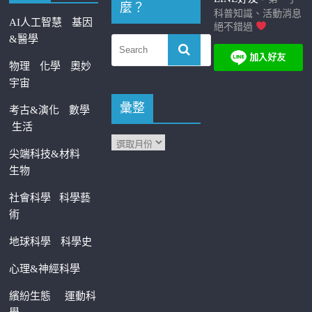
麼？
科普知識、活動消息
AI人工智慧
基因
絕不錯過
&醫學
物理
化學
奧妙
宇宙
彙整
考古&演化
數學
生活
尖端科技&材料
生物
社會科學
科學藝
術
地球科學
科學史
心理&神經科學
繽紛生態
運動科