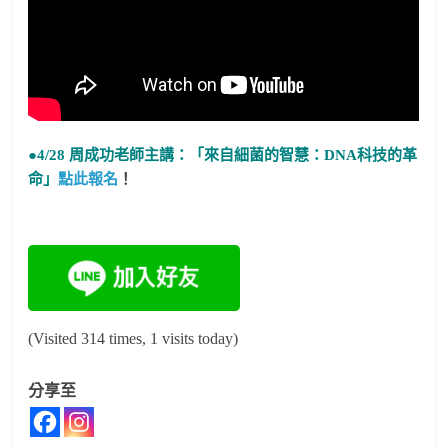
●4/28 周成功老師主講：「來自細菌的智慧：DNA科技的革
命」
點此報名
！
(Visited 314 times, 1 visits today)
分享至