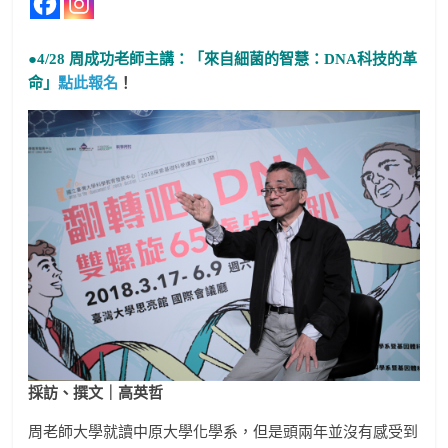
●4/28 周成功老師主講：「來自細菌的智慧：DNA科技的革
命」
點此報名
！
採訪、撰文｜高英哲
周老師大學就讀中原大學化學系，但是頭兩年並沒有感受到