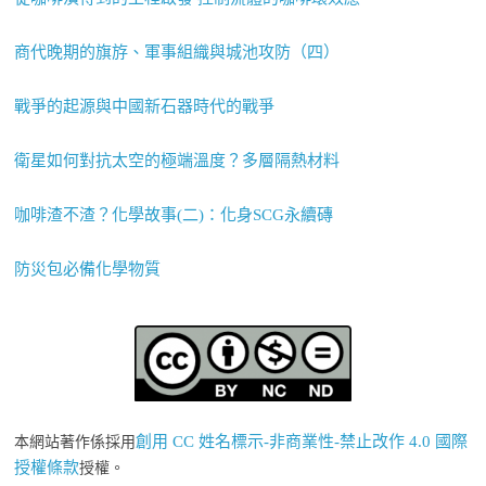
商代晚期的旗斿、軍事組織與城池攻防（四）
戰爭的起源與中國新石器時代的戰爭
衛星如何對抗太空的極端溫度？多層隔熱材料
咖啡渣不渣？化學故事(二)：化身SCG永續磚
防災包必備化學物質
創用 CC 姓名標示-非商業性-禁止改作 4.0 國際
本網站著作係採用
授權條款
授權。