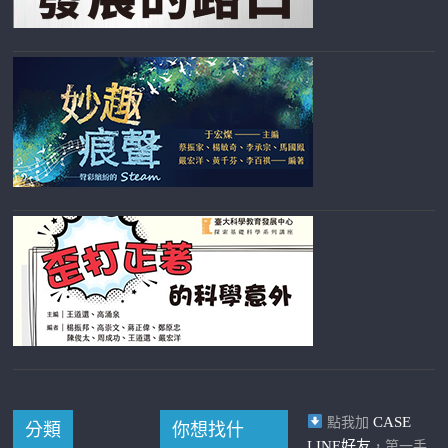
CASE
點我加
分類
你想找什
LINE好友
，第一手