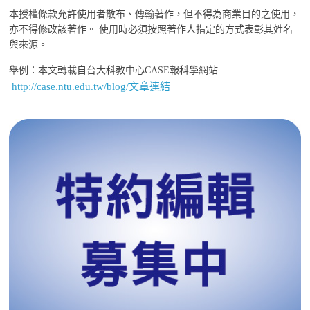
本授權條款允許使用者散布、傳輸著作，但不得為商業目的之使用，
亦不得修改該著作。 使用時必須按照著作人指定的方式表彰其姓名
與來源。
舉例：本文轉載自台大科教中心CASE報科學網站
http://case.ntu.edu.tw/blog/文章連結