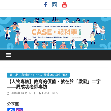
第19期：翻轉吧，DNA ∞ 雙螺旋65歲生日趴
【人物專訪】教育的價值，就在於「啟發」二字
——周成功老師專訪
2018 年 04 月 12 日
CASE PRESS
分享至