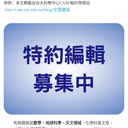
舉例：本文轉載自台大科教中心CASE報科學網站
http://case.ntu.edu.tw/blog/文章連結
有興趣撰寫
數學、地球科學、天文領域
、化學科普文章，