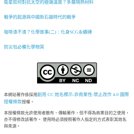
衛星如何對抗太空的極端溫度？多層隔熱材料
戰爭的起源與中國新石器時代的戰爭
咖啡渣不渣？化學故事(二)：化身SCG永續磚
防災包必備化學物質
創用 CC 姓名標示-非商業性-禁止改作 4.0 國際
本網站著作係採用
授權條款
授權。
本授權條款允許使用者散布、傳輸著作，但不得為商業目的之使用，
亦不得修改該著作。 使用時必須按照著作人指定的方式表彰其姓名
與來源。