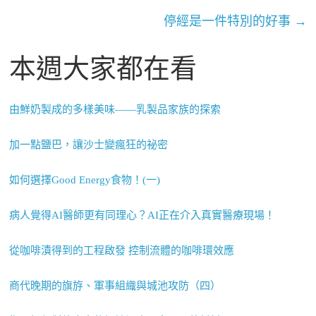
停經是一件特別的好事
→
本週大家都在看
由鮮奶製成的多樣美味——乳製品家族的探索
加一點鹽巴，讓沙士變瘋狂的祕密
如何選擇Good Energy食物！(一)
病人覺得AI醫師更有同理心？AI正在介入真實醫療現場！
從咖啡漬得到的工程啟發 控制流體的咖啡環效應
商代晚期的旗斿、軍事組織與城池攻防（四）