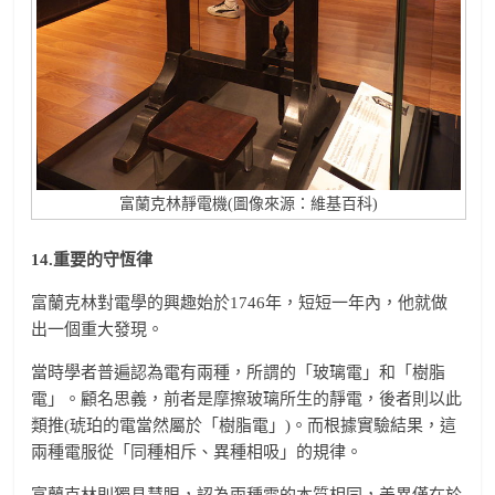
富蘭克林靜電機(圖像來源：維基百科)
14.
重要的守恆律
富蘭克林對電學的興趣始於1746年，短短一年內，他就做
出一個重大發現。
當時學者普遍認為電有兩種，所謂的「玻璃電」和「樹脂
電」。顧名思義，前者是摩擦玻璃所生的靜電，後者則以此
類推(琥珀的電當然屬於「樹脂電」)。而根據實驗結果，這
兩種電服從「同種相斥、異種相吸」的規律。