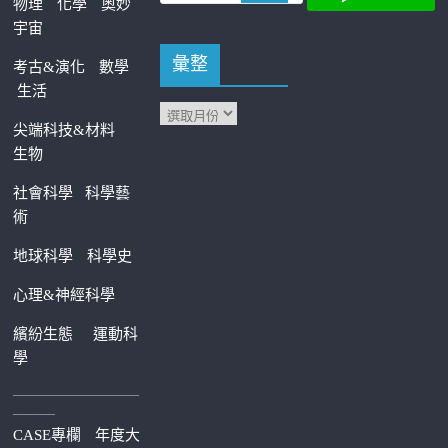
物理
化學
奧妙
宇宙
彙整
考古&演化
數學
生活
尖端科技&材料
生物
社會科學
科學藝
術
地球科學
科學史
心理&神經科學
繽紛生態
運動科
學
—————————
———
CASE專欄
年度大