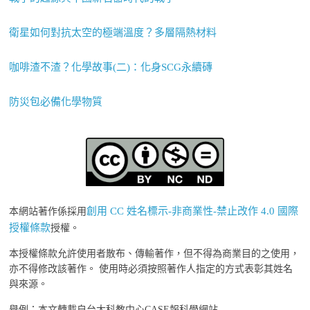
衛星如何對抗太空的極端溫度？多層隔熱材料
咖啡渣不渣？化學故事(二)：化身SCG永續磚
防災包必備化學物質
創用 CC 姓名標示-非商業性-禁止改作 4.0 國際
本網站著作係採用
授權條款
授權。
本授權條款允許使用者散布、傳輸著作，但不得為商業目的之使用，
亦不得修改該著作。 使用時必須按照著作人指定的方式表彰其姓名
與來源。
舉例：本文轉載自台大科教中心CASE報科學網站