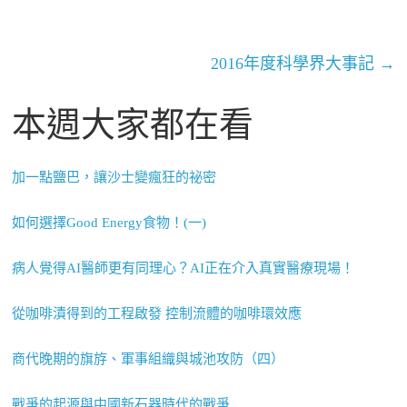
2016年度科學界大事記
→
本週大家都在看
加一點鹽巴，讓沙士變瘋狂的祕密
如何選擇Good Energy食物！(一)
病人覺得AI醫師更有同理心？AI正在介入真實醫療現場！
從咖啡漬得到的工程啟發 控制流體的咖啡環效應
商代晚期的旗斿、軍事組織與城池攻防（四）
戰爭的起源與中國新石器時代的戰爭