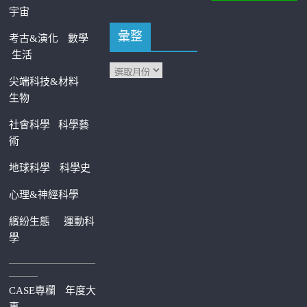
宇宙
彙整
考古&演化
數學
生活
尖端科技&材料
生物
社會科學
科學藝
術
地球科學
科學史
心理&神經科學
繽紛生態
運動科
學
—————————
———
CASE專欄
年度大