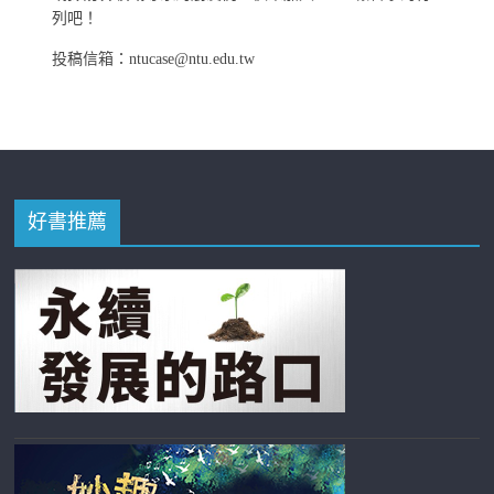
列吧！
投稿信箱：ntucase@ntu.edu.tw
好書推薦