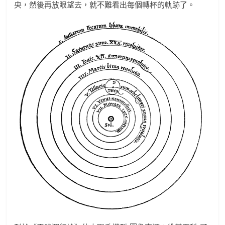
央，然後再放眼望去，就不難看出每個轉杯的軌跡了。