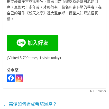
由於那篇序言並無署名，讀者自然而然以為是哥白尼的自
序。直到六十多年後，才終於有一位名叫克卜勒的學者，在
自己的著作《新天文學》裡大聲疾呼，讓世人知曉這個真
相。
(Visited 5,790 times, 1 visits today)
分享至
16,113
views
←
高溫如何造成番茄減產？