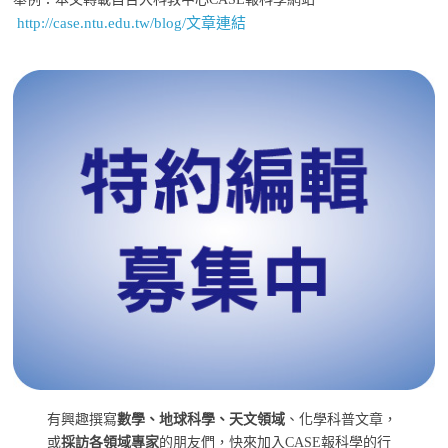
http://case.ntu.edu.tw/blog/文章連結
有興趣撰寫
數學、地球科學、天文領域
、化學科普文章，
或
採訪各領域專家
的朋友們，快來加入CASE報科學的行