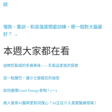
師
慢跑、重訓，和高強度間歇訓練，哪一個對大腦最
好？
→
本週大家都在看
由鮮奶製成的多樣美味——乳製品家族的探索
加一點鹽巴，讓沙士變瘋狂的祕密
如何選擇Good Energy食物！(一)
病人覺得AI醫師更有同理心？AI正在介入真實醫療現場！