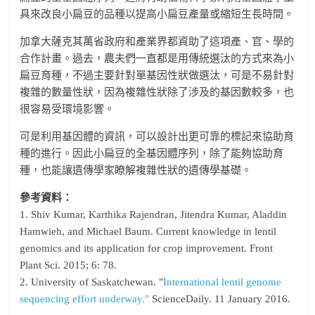
具來改良小扁豆的品種以提高小扁豆產量或縮短生長時間。
加拿大薩克其萬省政府和產業界都資助了這項產、官、學的
合作計畫。過去，農夫們一直都是用傳統選汰的方式來為小
扁豆育種，不過主要針對單基因性狀做選汰，可是不易針對
複雜的數量性狀，因為複雜性狀除了涉及的基因數較多，也
很容易受環境影響。
可是利用基因體的資訊，可以設計出更可靠的標記來協助育
種的進行。因此小扁豆的全基因體序列，除了能夠協助育
種，也能讓遺傳學家瞭解複雜性狀的遺傳學基礎。
參考資料：
1. Shiv Kumar, Karthika Rajendran, Jitendra Kumar, Aladdin
Hamwieh, and Michael Baum. Current knowledge in lentil
genomics and its application for crop improvement. Front
Plant Sci. 2015; 6: 78.
2. University of Saskatchewan. "
International lentil genome
sequencing effort underway."
ScienceDaily. 11 January 2016.