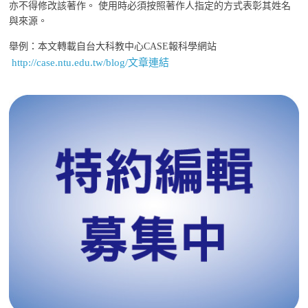
亦不得修改該著作。 使用時必須按照著作人指定的方式表彰其姓名
與來源。
舉例：本文轉載自台大科教中心CASE報科學網站
http://case.ntu.edu.tw/blog/文章連結