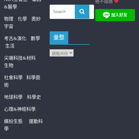
絕不錯過
&醫學
物理
化學
奧妙
宇宙
彙整
考古&演化
數學
生活
尖端科技&材料
生物
社會科學
科學藝
術
地球科學
科學史
心理&神經科學
繽紛生態
運動科
學