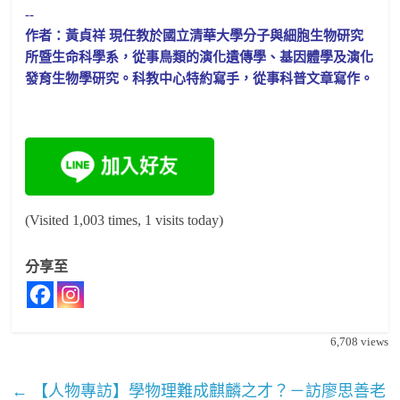
--
作者：
黃貞祥 現任教於國立清華大學分子與細胞生物研究
所暨生命科學系，
從事鳥類的演化遺傳學、基因體學及演化
發育生物學研究。
科教中心特約寫手，從事科普文章寫作。
(Visited 1,003 times, 1 visits today)
分享至
6,708
views
←
【人物專訪】學物理難成麒麟之才？－訪廖思善老