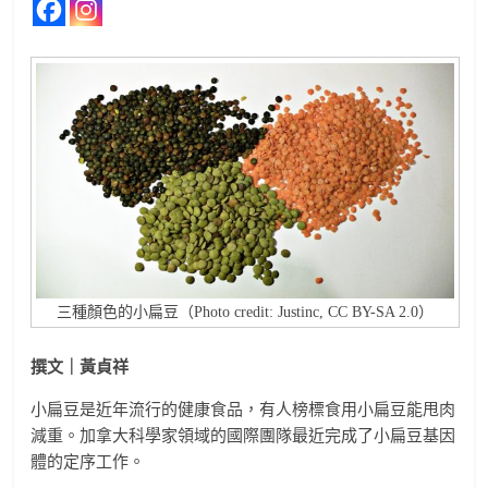
三種顏色的小扁豆（Photo credit: Justinc, CC BY-SA 2.0）
撰文｜
黃貞祥
小扁豆是近年流行的健康食品，有人榜標食用小扁豆能甩肉
減重。加拿大科學家領域的國際團隊最近完成了小扁豆基因
體的定序工作。