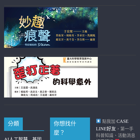
CASE
點我加
分類
你想找什
LINE好友
，第一手
麼？
科普知識、活動消息
AI人工智慧
基因