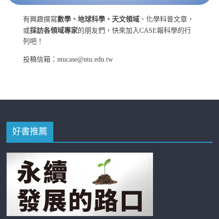
有興趣撰寫
數學、地球科學、天文領域
、化學科普文章，
或
採訪各領域專家
的朋友們，快來加入CASE報科學的行
列吧！
投稿信箱：ntucase@ntu.edu.tw
好書推薦