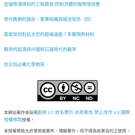
從咖啡漬得到的工程啟發 控制流體的咖啡環效應
商代晚期的旗斿、軍事組織與城池攻防（四）
衛星如何對抗太空的極端溫度？多層隔熱材料
戰爭的起源與中國新石器時代的戰爭
防災包必備化學物質
創用 CC 姓名標示-非商業性-禁止改作 4.0 國際
本網站著作係採用
授權條款
授權。
本授權條款允許使用者散布、傳輸著作，但不得為商業目的之使用，