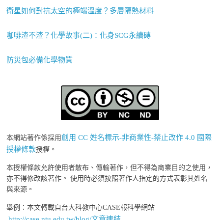
衛星如何對抗太空的極端溫度？多層隔熱材料
咖啡渣不渣？化學故事(二)：化身SCG永續磚
防災包必備化學物質
創用 CC 姓名標示-非商業性-禁止改作 4.0 國際
本網站著作係採用
授權條款
授權。
本授權條款允許使用者散布、傳輸著作，但不得為商業目的之使用，
亦不得修改該著作。 使用時必須按照著作人指定的方式表彰其姓名
與來源。
舉例：本文轉載自台大科教中心CASE報科學網站
http://case.ntu.edu.tw/blog/文章連結