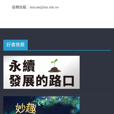
投稿信箱：ntucase@ntu.edu.tw
好書推薦