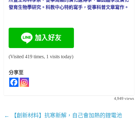
所暨生命科學系，
從事鳥類的演化遺傳學、基因體學及演化
發育生物學研究。
科教中心特約寫手，從事科普文章寫作。
(Visited 419 times, 1 visits today)
分享至
4,949
views
←
【創新材料】抗寒新解，自己會加熱的鋰電池