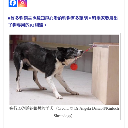
■許多狗飼主也想知道心愛的狗狗有多聰明。科學家發展出
了狗專用的IQ測驗。
進行IQ測驗的邊境牧羊犬（Credit: © Dr Angela Driscoll/Kinloch
Sheepdogs）