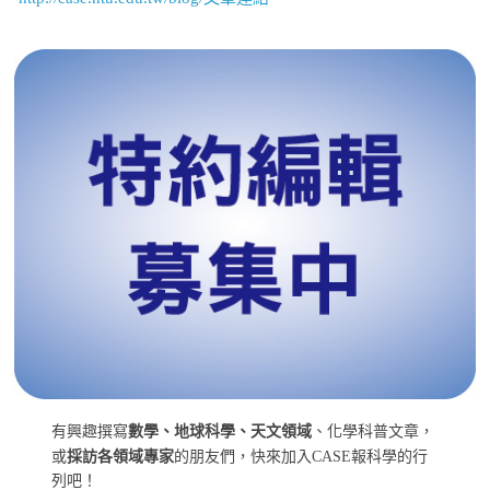
有興趣撰寫
數學、地球科學、天文領域
、化學科普文章，
或
採訪各領域專家
的朋友們，快來加入CASE報科學的行
列吧！