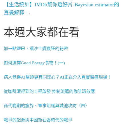
【生活統計】IMDb幫你選好片-Bayesian estimator的
直覺解釋
→
本週大家都在看
加一點鹽巴，讓沙士變瘋狂的祕密
如何選擇Good Energy食物！(一)
病人覺得AI醫師更有同理心？AI正在介入真實醫療現場！
從咖啡漬得到的工程啟發 控制流體的咖啡環效應
商代晚期的旗斿、軍事組織與城池攻防（四）
戰爭的起源與中國新石器時代的戰爭