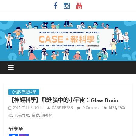
心理&神經科學
【神經科學】飛進腦中的小宇宙：Glass Brain
,
2015 年 11 月 06 日
CASE PRESS
0 Comment
MRI
徐聖
,
,
,
修
核磁共振
腦波
腦神經
分享至