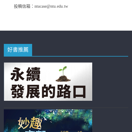
投稿信箱：ntucase@ntu.edu.tw
好書推薦