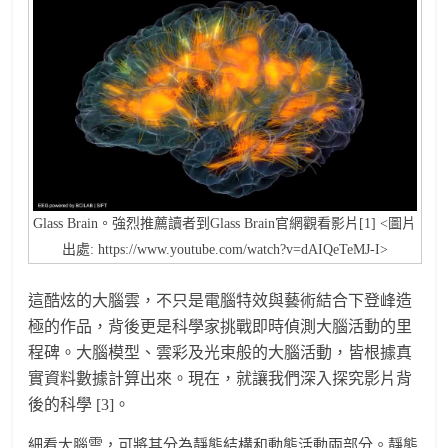
Glass Brain。強烈推薦讀者到Glass Brain官網觀看影片[1] <圖片
出處: https://www.youtube.com/watch?v=dAIQeTeMJ-I>
這酷炫的大腦雲，不只是電腦特效與藝術結合下登峰造
極的作品，背後更是科學家挑戰即時偵測大腦活動的里
程碑。大腦模型、雲彩及光束般的大腦活動，皆根據真
實資料數據計算出來。現在，就讓我們深入探究影片背
後的科學 [3]。
細看大腦雲，可將其分為靜態結構和動態活動兩部分。靜態