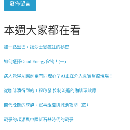
本週大家都在看
加一點鹽巴，讓沙士變瘋狂的祕密
如何選擇Good Energy食物！(一)
病人覺得AI醫師更有同理心？AI正在介入真實醫療現場！
從咖啡漬得到的工程啟發 控制流體的咖啡環效應
商代晚期的旗斿、軍事組織與城池攻防（四）
戰爭的起源與中國新石器時代的戰爭