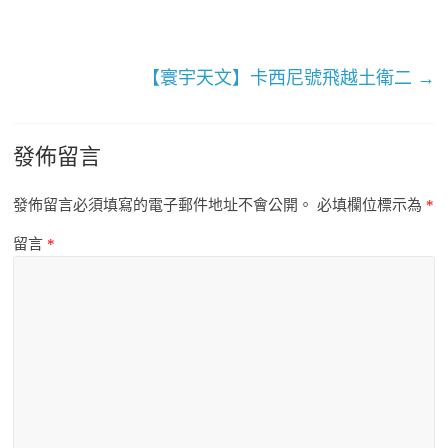
【寰宇天文】卡西尼號飛越土衛二
→
發佈留言
發佈留言必須填寫的電子郵件地址不會公開。
必填欄位標示為
*
留言
*