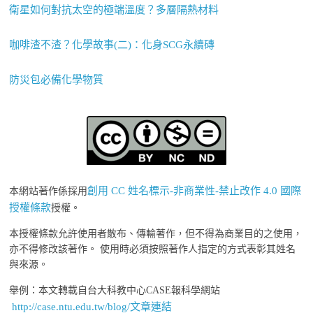
衛星如何對抗太空的極端溫度？多層隔熱材料
咖啡渣不渣？化學故事(二)：化身SCG永續磚
防災包必備化學物質
創用 CC 姓名標示-非商業性-禁止改作 4.0 國際
本網站著作係採用
授權條款
授權。
本授權條款允許使用者散布、傳輸著作，但不得為商業目的之使用，
亦不得修改該著作。 使用時必須按照著作人指定的方式表彰其姓名
與來源。
舉例：本文轉載自台大科教中心CASE報科學網站
http://case.ntu.edu.tw/blog/文章連結