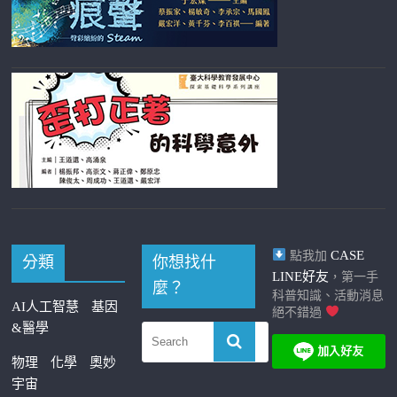
CASE
點我加
分類
你想找什
LINE好友
，第一手
麼？
科普知識、活動消息
AI人工智慧
基因
絕不錯過
&醫學
物理
化學
奧妙
宇宙