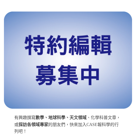
有興趣撰寫
數學、地球科學、天文領域
、化學科普文章，
或
採訪各領域專家
的朋友們，快來加入CASE報科學的行
列吧！