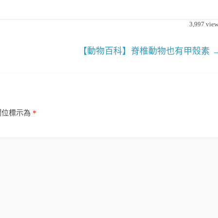
3,997
view
【動物百科】脊椎動物也有甲殼素
欄位標示為
*