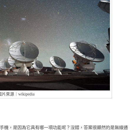
圖片來源｜wikipedia
手機，是因為它具有哪一項功能呢？沒錯，答案很顯然的是無線通