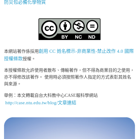
防災包必備化學物質
創用 CC 姓名標示-非商業性-禁止改作 4.0 國際
本網站著作係採用
授權條款
授權。
本授權條款允許使用者散布、傳輸著作，但不得為商業目的之使用，
亦不得修改該著作。 使用時必須按照著作人指定的方式表彰其姓名
與來源。
舉例：本文轉載自台大科教中心CASE報科學網站
http://case.ntu.edu.tw/blog/文章連結