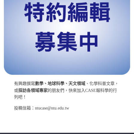
有興趣撰寫
數學、地球科學、天文領域
、化學科普文章，
或
採訪各領域專家
的朋友們，快來加入CASE報科學的行
列吧！
投稿信箱：ntucase@ntu.edu.tw