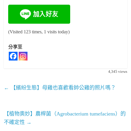
(Visited 123 times, 1 visits today)
分享至
4,345
views
←
【繽紛生態】母雞也喜歡看帥公雞的照片嗎？
【植物奧妙】農桿菌（Agrobacterium tumefaciens）的
不確定性
→