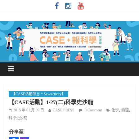
【CASE活動訊息 * Sci-Activity】
【CASE活動】1/27(二)科學史沙龍
,
,
2015 年 01 月 09 日
CASE PRESS
0 Comment
化學
物理
科學史沙龍
分享至