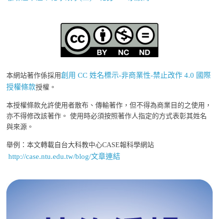
創用 CC 姓名標示-非商業性-禁止改作 4.0 國際
本網站著作係採用
授權條款
授權。
本授權條款允許使用者散布、傳輸著作，但不得為商業目的之使用，
亦不得修改該著作。 使用時必須按照著作人指定的方式表彰其姓名
與來源。
舉例：本文轉載自台大科教中心CASE報科學網站
http://case.ntu.edu.tw/blog/文章連結