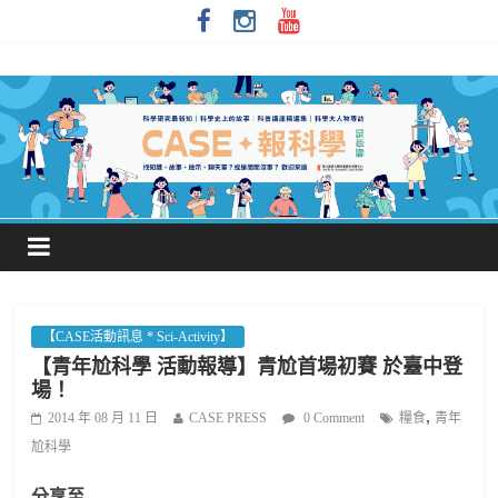
【CASE活動訊息 * Sci-Activity】
【青年尬科學 活動報導】青尬首場初賽 於臺中登
場！
,
2014 年 08 月 11 日
CASE PRESS
0 Comment
糧食
青年
尬科學
分享至