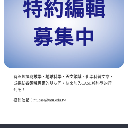
有興趣撰寫
數學、地球科學、天文領域
、化學科普文章，
或
採訪各領域專家
的朋友們，快來加入CASE報科學的行
列吧！
投稿信箱：ntucase@ntu.edu.tw