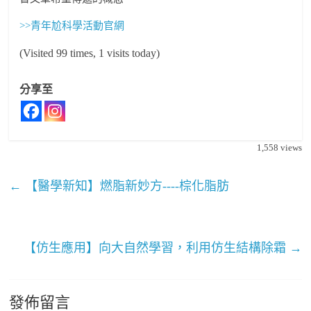
>>青年尬科學活動官網
(Visited 99 times, 1 visits today)
分享至
1,558
views
←
【醫學新知】燃脂新妙方----棕化脂肪
【仿生應用】向大自然學習，利用仿生結構除霜
→
發佈留言