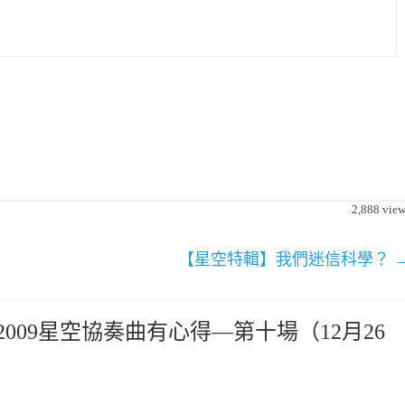
2,888
view
【星空特輯】我們迷信科學？
009星空協奏曲有心得—第十場（12月26