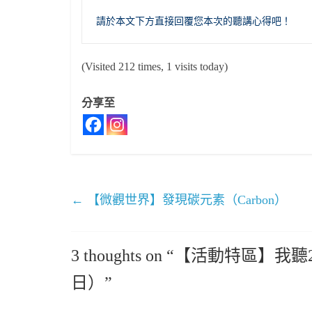
請於本文下方直接回覆您本次的聽講心得吧！
(Visited 212 times, 1 visits today)
分享至
←
【微觀世界】發現碳元素（Carbon）
3 thoughts on “
【活動特區】我聽2
日）
”