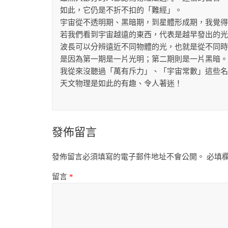
如此，它仍是不折不扣的「難經」。
宇宙從不透明期、黑暗期，到星體形成期，我覺得
若我們看到宇宙越遠的東西，代表是越早發出的光
波長可以分辨遠近不同物體的光，也就是從不同時
是因為第一期是一片光明；第二期則是一片黑暗。
我從來沒聽過「萬有斥力」、「宇宙常數」這些名
天文物理是如此的有趣、令人著迷！
發佈留言
發佈留言必須填寫的電子郵件地址不會公開。
必填
留言
*