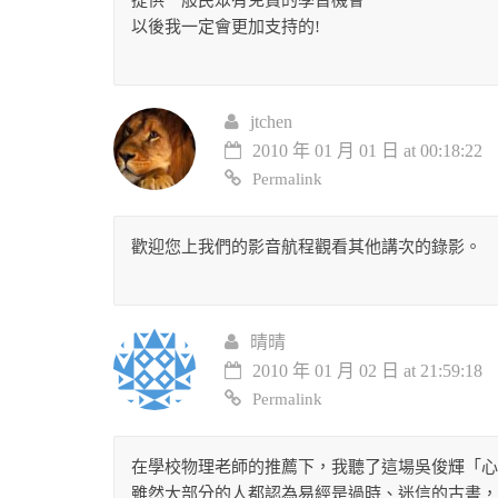
提供一般民眾有免費的學習機會
以後我一定會更加支持的!
jtchen
2010 年 01 月 01 日 at 00:18:22
Permalink
歡迎您上我們的影音航程觀看其他講次的錄影。
晴晴
2010 年 01 月 02 日 at 21:59:18
Permalink
在學校物理老師的推薦下，我聽了這場吳俊輝「心
雖然大部分的人都認為易經是過時、迷信的古書，