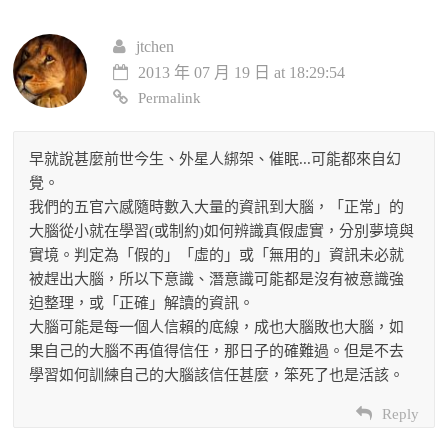
jtchen
2013 年 07 月 19 日 at 18:29:54
Permalink
早就說甚麼前世今生、外星人綁架、催眠...可能都來自幻
覺。
我們的五官六感隨時數入大量的資訊到大腦，「正常」的
大腦從小就在學習(或制約)如何辨識真假虛實，分別夢境與
實境。判定為「假的」「虛的」或「無用的」資訊未必就
被趕出大腦，所以下意識、潛意識可能都是沒有被意識強
迫整理，或「正確」解讀的資訊。
大腦可能是每一個人信賴的底線，成也大腦敗也大腦，如
果自己的大腦不再值得信任，那日子的確難過。但是不去
學習如何訓練自己的大腦該信任甚麼，笨死了也是活該。
Reply