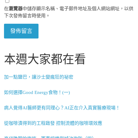
在
瀏覽器
中儲存顯示名稱、電子郵件地址及個人網站網址，以供
下次發佈留言時使用。
本週大家都在看
加一點鹽巴，讓沙士變瘋狂的祕密
如何選擇Good Energy食物！(一)
病人覺得AI醫師更有同理心？AI正在介入真實醫療現場！
從咖啡漬得到的工程啟發 控制流體的咖啡環效應