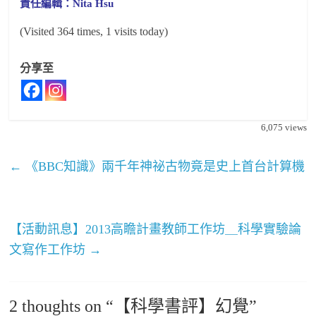
責任編輯：Nita Hsu
(Visited 364 times, 1 visits today)
分享至
6,075
views
←
《BBC知識》兩千年神祕古物竟是史上首台計算機
【活動訊息】2013高瞻計畫教師工作坊＿科學實驗論
文寫作工作坊
→
2 thoughts on “
【科學書評】幻覺
”