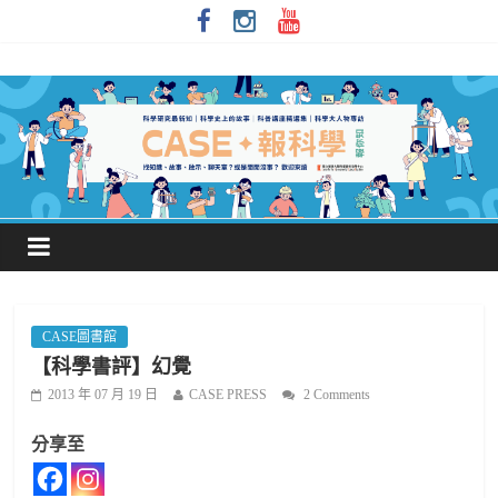
CASE圖書館
【科學書評】幻覺
2013 年 07 月 19 日
CASE PRESS
2 Comments
分享至