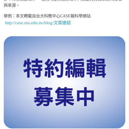
與來源。
舉例：本文轉載自台大科教中心CASE報科學網站
http://case.ntu.edu.tw/blog/文章連結