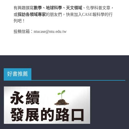
有興趣撰寫
數學、地球科學、天文領域
、化學科普文章，
或
採訪各領域專家
的朋友們，快來加入CASE報科學的行
列吧！
投稿信箱：ntucase@ntu.edu.tw
好書推薦