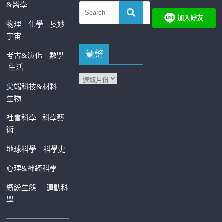
&醫學
物理
化學
奧妙
宇宙
彙整
考古&演化
數學
生活
尖端科技&材料
生物
社會科學
科學藝
術
地球科學
科學史
心理&神經科學
繽紛生態
運動科
學
—————————