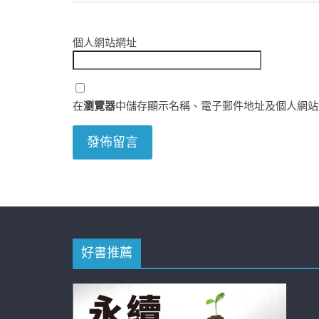
個人網站網址
在
瀏覽器
中儲存顯示名稱、電子郵件地址及個人網站
好書推薦