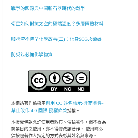
戰爭的起源與中國新石器時代的戰爭
衛星如何對抗太空的極端溫度？多層隔熱材料
咖啡渣不渣？化學故事(二)：化身SCG永續磚
防災包必備化學物質
創用 CC 姓名標示-非商業性-
本網站著作係採用
禁止改作 4.0 國際 授權條款
授權。
本授權條款允許使用者散布、傳輸著作，但不得為
商業目的之使用，亦不得修改該著作。 使用時必
須按照著作人指定的方式表彰其姓名與來源。