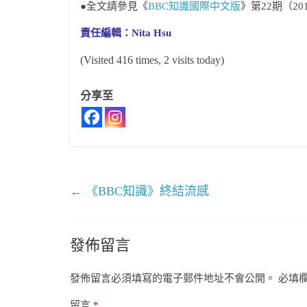
●全文請參見《
BBC知識國際中文版
》第22期（2
責任編輯：Nita Hsu
(Visited 416 times, 2 visits today)
分享至
←
《BBC知識》終結流感
發佈留言
發佈留言必須填寫的電子郵件地址不會公開。
必填
留言
*