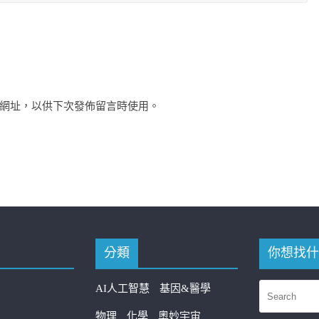
網址，以供下次發佈留言時使用。
分類
你想找什
AI人工智慧
基因&醫學
物理
化學
奧妙宇宙