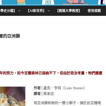
科學史沙龍】
【AI新世界】
【開箱大學教授】
使用規範
爾的亞洲獅
幾年的努力，如今吉爾森林已容納不下，但由於政治考量，牠們遲遲
作者
│盧克．亨特（Luke Hunter）
譯者
│蔡承志
母亞洲獅和牠的一雙小獅子，攝於此亞種唯