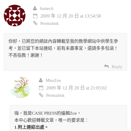
funtech
2009 年 12 月 20 日 at 13:54:58
Permalink
你好，已將您的網誌內容轉載至我的教學網站中供學生參
考，並已留下本站連結，若有未盡事宜，還請多多包涵！
不吝指教！謝謝！
Reply
MissZoe
2009 年 12 月 20 日 at 21:05:02
Permalink
嗨，我是CASE PRESS的編輯Zoe，
本中心歡迎轉載文章，唯一的要求是：
1.附上連結出處。