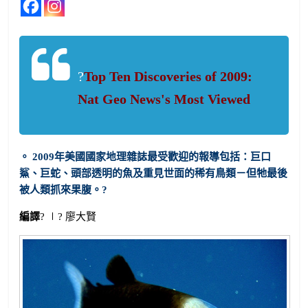
?
Top Ten Discoveries of 2009:
Nat Geo News's Most Viewed
。 2009年美國國家地理雜誌最受歡迎的報導包括：巨口
鯊、巨蛇、頭部透明的魚及重見世面的稀有鳥類－但牠最後
被人類抓來果腹。
?
編譯
? ∣? 廖大賢