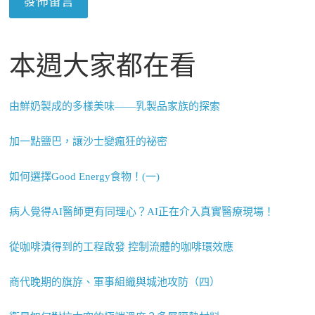
本週大家都在看
由鮮奶製成的多樣美味——乳製品家族的探索
加一點鹽巴，讓沙士變瘋狂的祕密
如何選擇Good Energy食物！(一)
病人覺得AI醫師更有同理心？AI正在介入真實醫療現場！
從咖啡漬得到的工程啟發 控制流體的咖啡環效應
商代晚期的旗斿、軍事組織與城池攻防（四）