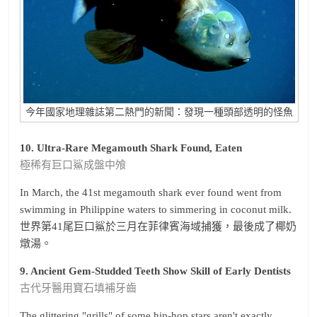
今年國家地理雜誌第二熱門的新聞：發現一種頭部透明的怪魚
10. Ultra-Rare Megamouth Shark Found, Eaten
極稀有巨口鯊成盤中飧
In March, the 41st megamouth shark ever found went from
swimming in Philippine waters to simmering in coconut milk.
世界第41尾巨口鯊於三月在菲律賓海域捕獲，最後成了椰奶
燉湯。
9. Ancient Gem-Studded Teeth Show Skill of Early Dentists
古代牙醫用寶石填補牙齒
The glittering "grills" of some hip-hop stars aren't exactly