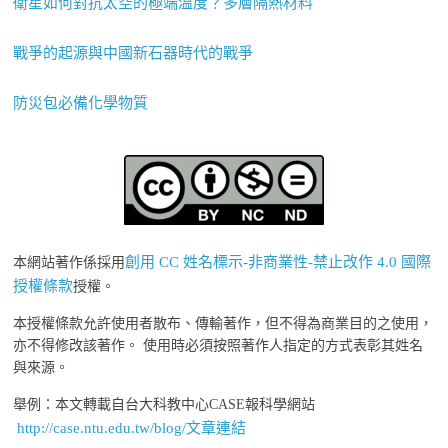
衛星如何對抗太空的極端溫度？多層隔熱材料
戰爭的起源與中國新石器時代的戰爭
防災包必備化學物質
創用 CC 姓名標示-非商業性-禁止改作 4.0 國際
本網站著作係採用
授權條款
授權。
本授權條款允許使用者散布、傳輸著作，但不得為商業目的之使用，
亦不得修改該著作。 使用時必須按照著作人指定的方式表彰其姓名
與來源。
舉例：本文轉載自台大科教中心CASE報科學網站
http://case.ntu.edu.tw/blog/文章連結