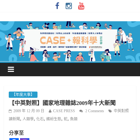
【年度大事】
【中英對照】國家地理雜誌2009年十大新聞
2009 年 12 月 09 日
CASE PRESS
2 Comments
中英對照
,
,
,
,
,
讀新聞
人類學
化石
繽紛生態
蛇
魚類
分享至