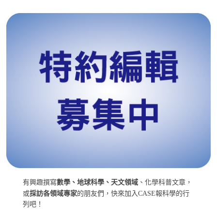
有興趣撰寫
數學、地球科學、天文領域
、化學科普文章，
或
採訪各領域專家
的朋友們，快來加入CASE報科學的行
列吧！