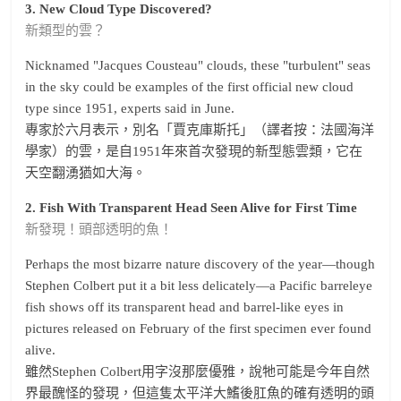
3. New Cloud Type Discovered?
新類型的雲？
Nicknamed "Jacques Cousteau" clouds, these "turbulent" seas
in the sky could be examples of the first official new cloud
type since 1951, experts said in June.
專家於六月表示，別名「賈克庫斯托」（譯者按：法國海洋
學家）的雲，是自1951年來首次發現的新型態雲類，它在
天空翻湧猶如大海。
2. Fish With Transparent Head Seen Alive for First Time
新發現！頭部透明的魚！
Perhaps the most bizarre nature discovery of the year—though
Stephen Colbert put it a bit less delicately—a Pacific barreleye
fish shows off its transparent head and barrel-like eyes in
pictures released on February of the first specimen ever found
alive.
雖然Stephen Colbert用字沒那麼優雅，說牠可能是今年自然
界最醜怪的發現，但這隻太平洋大鰭後肛魚的確有透明的頭