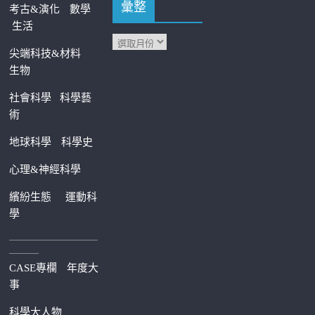
彙整
考古&演化
數學
生活
尖端科技&材料
生物
社會科學
科學藝
術
地球科學
科學史
心理&神經科學
繽紛生態
運動科
學
—————————
———
CASE專欄
年度大
事
科學大人物