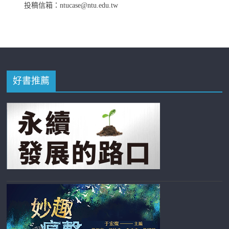
投稿信箱：ntucase@ntu.edu.tw
好書推薦