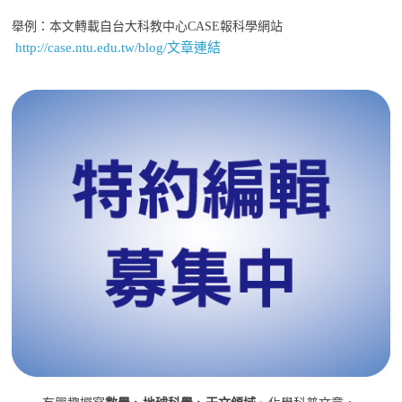
舉例：本文轉載自台大科教中心CASE報科學網站
http://case.ntu.edu.tw/blog/文章連結