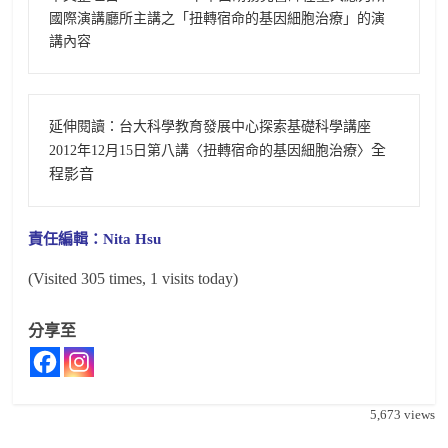
國際演講廳所主講之「扭轉宿命的基因細胞治療」的演
講內容
延伸閱讀：台大科學教育發展中心探索基礎科學講座
全
2012年12月15日第八講〈扭轉宿命的基因細胞治療〉
程影音
責任編輯：Nita Hsu
(Visited 305 times, 1 visits today)
分享至
5,673
views