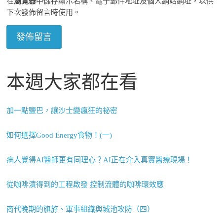
在
瀏覽器
中儲存顯示名稱、電子郵件地址及個人網站網址，以供
下次發佈留言時使用。
本週大家都在看
加一點鹽巴，讓沙士變瘋狂的祕密
如何選擇Good Energy食物！(一)
病人覺得AI醫師更有同理心？AI正在介入真實醫療現場！
從咖啡漬得到的工程啟發 控制流體的咖啡環效應
商代晚期的旗斿、軍事組織與城池攻防（四）