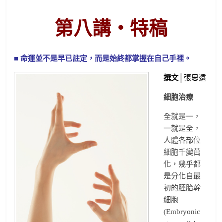
第八講‧特稿
■ 命運並不是早已註定，而是始終都掌握在自己手裡。
撰文
│張思遠
細胞治療
全就是一，
一就是全，
人體各部位
細胞千變萬
化，幾乎都
是分化自最
初的胚胎幹
細胞
(Embryonic