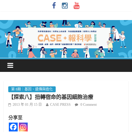
第 8期：基因、遺傳與造化
【探索八】扭轉宿命的基因細胞治療
2013 年 01 月 15 日
CASE PRESS
0 Comment
分享至