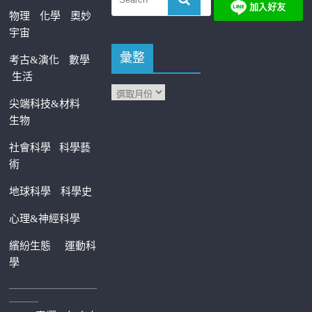
物理
化學
奧妙
宇宙
彙整
考古&演化
數學
生活
尖端科技&材料
生物
社會科學
科學藝
術
地球科學
科學史
心理&神經科學
繽紛生態
運動科
學
—————————
———