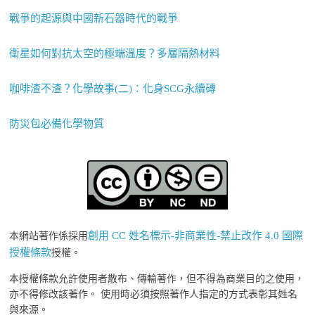
戰爭的起源與中國新石器時代的戰爭
衛星如何對抗太空的極端溫度？多層隔熱材料
咖啡渣不渣？化學故事(二)：化身SCG永續磚
防災包必備化學物質
創用 CC 姓名標示-非商業性-禁止改作 4.0 國際
本網站著作係採用
授權條款
授權。
本授權條款允許使用者散布、傳輸著作，但不得為商業目的之使用，
亦不得修改該著作。 使用時必須按照著作人指定的方式表彰其姓名
與來源。