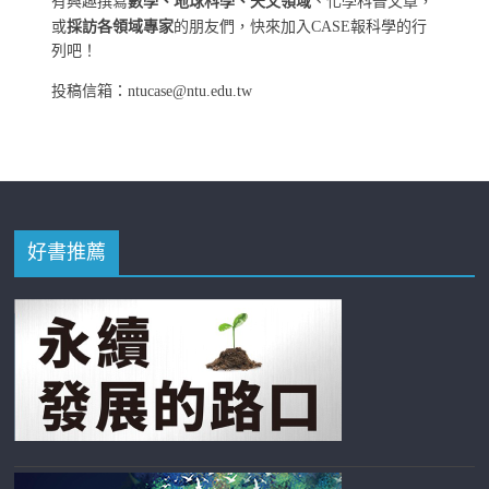
有興趣撰寫
數學、地球科學、天文領域
、化學科普文章，
或
採訪各領域專家
的朋友們，快來加入CASE報科學的行
列吧！
投稿信箱：ntucase@ntu.edu.tw
好書推薦