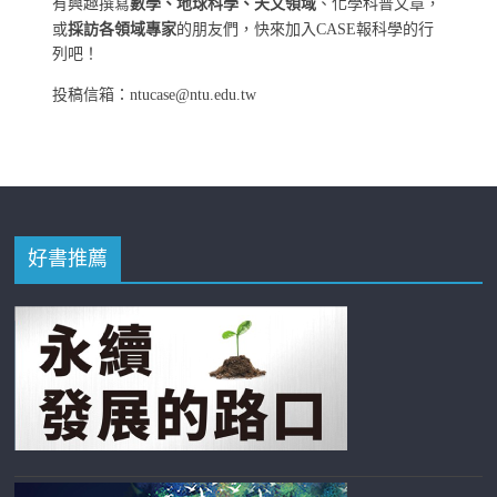
有興趣撰寫
數學、地球科學、天文領域
、化學科普文章，
或
採訪各領域專家
的朋友們，快來加入CASE報科學的行
列吧！
投稿信箱：ntucase@ntu.edu.tw
好書推薦