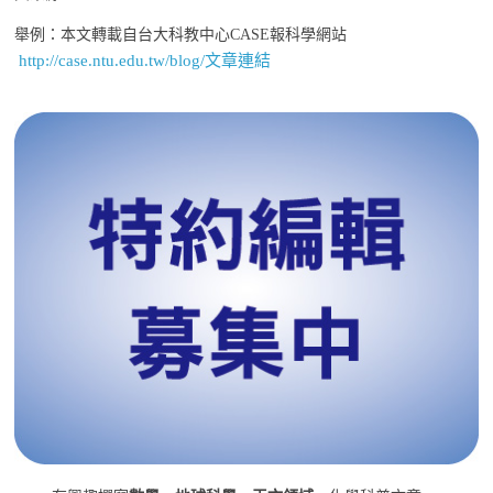
舉例：本文轉載自台大科教中心CASE報科學網站
http://case.ntu.edu.tw/blog/文章連結