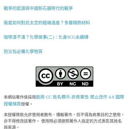
戰爭的起源與中國新石器時代的戰爭
衛星如何對抗太空的極端溫度？多層隔熱材料
咖啡渣不渣？化學故事(二)：化身SCG永續磚
防災包必備化學物質
創用 CC 姓名標示-非商業性-禁止改作 4.0 國際
本網站著作係採用
授權條款
授權。
本授權條款允許使用者散布、傳輸著作，但不得為商業目的之使用，
亦不得修改該著作。 使用時必須按照著作人指定的方式表彰其姓名
與來源。