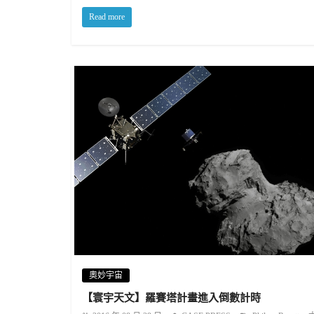
Read more
奧妙宇宙
【寰宇天文】羅賽塔計畫進入倒數計時