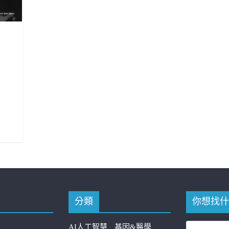
分類
你想找什
AI人工智慧
基因&醫學