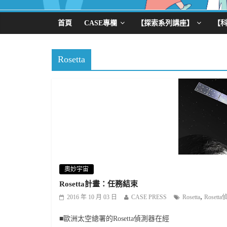
首頁
CASE專欄
【探索系列講座】
【
Rosetta
奧妙宇宙
Rosetta計畫：任務結束
,
2016 年 10 月 03 日
CASE PRESS
Rosetta
Rosett
■歐洲太空總署的Rosetta偵測器在經