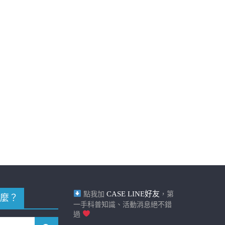
CASE LINE好友
點我加
，第
麼？
一手科普知識、活動消息絕不錯
過