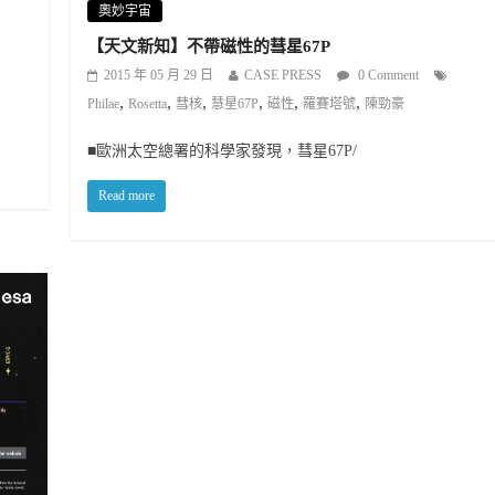
奧妙宇宙
【天文新知】不帶磁性的彗星67P
2015 年 05 月 29 日
CASE PRESS
0 Comment
,
,
,
,
,
,
Philae
Rosetta
彗核
慧星67P
磁性
羅賽塔號
陳勁豪
■歐洲太空總署的科學家發現，彗星67P/
Read more