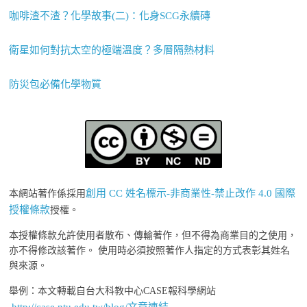
咖啡渣不渣？化學故事(二)：化身SCG永續磚
衛星如何對抗太空的極端溫度？多層隔熱材料
防災包必備化學物質
創用 CC 姓名標示-非商業性-禁止改作 4.0 國際
本網站著作係採用
授權條款
授權。
本授權條款允許使用者散布、傳輸著作，但不得為商業目的之使用，
亦不得修改該著作。 使用時必須按照著作人指定的方式表彰其姓名
與來源。
舉例：本文轉載自台大科教中心CASE報科學網站
http://case.ntu.edu.tw/blog/文章連結