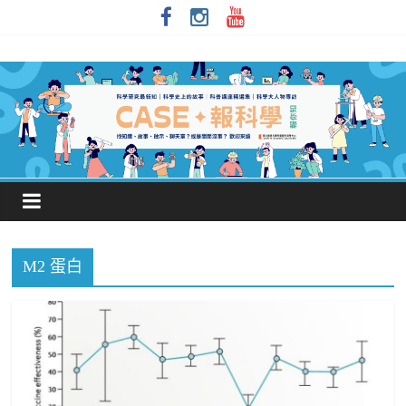
M2 蛋白