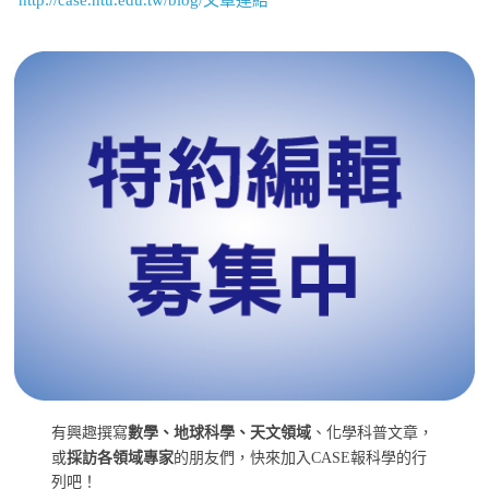
有興趣撰寫
數學、地球科學、天文領域
、化學科普文章，
或
採訪各領域專家
的朋友們，快來加入CASE報科學的行
列吧！