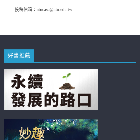
投稿信箱：ntucase@ntu.edu.tw
好書推薦