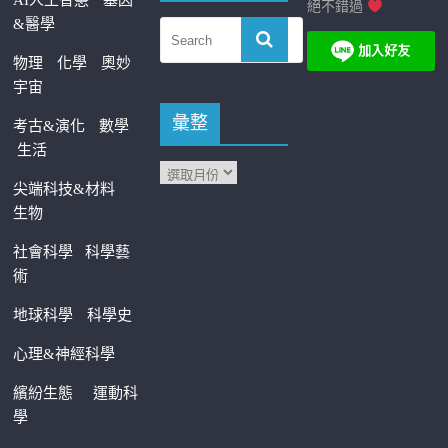
AI人工智慧
基因
絕不錯過
&醫學
物理
化學
奧妙
宇宙
彙整
考古&演化
數學
生活
尖端科技&材料
生物
社會科學
科學藝
術
地球科學
科學史
心理&神經科學
繽紛生態
運動科
學