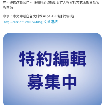
亦不得修改該著作。 使用時必須按照著作人指定的方式表彰其姓名
與來源。
舉例：本文轉載自台大科教中心CASE報科學網站
http://case.ntu.edu.tw/blog/文章連結