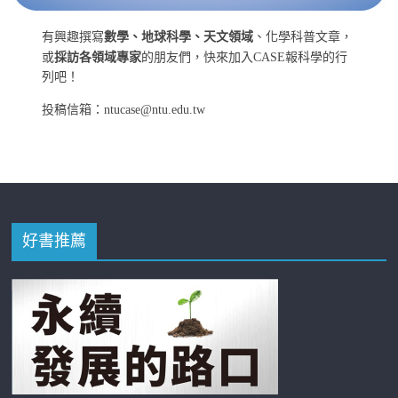
有興趣撰寫
數學、地球科學、天文領域
、化學科普文章，
或
採訪各領域專家
的朋友們，快來加入CASE報科學的行
列吧！
投稿信箱：ntucase@ntu.edu.tw
好書推薦