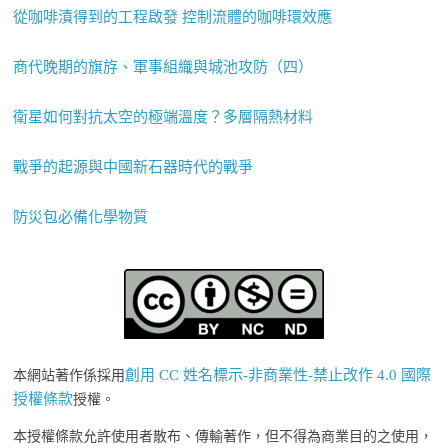
從咖啡漬得到的工程啟發 控制流體的咖啡環效應
商代晚期的旗斿、軍事組織與城池攻防（四）
衛星如何對抗太空的極端溫度？多層隔熱材料
戰爭的起源與中國新石器時代的戰爭
防災包必備化學物質
創用 CC 姓名標示-非商業性-禁止改作 4.0 國際
本網站著作係採用
授權條款
授權。
本授權條款允許使用者散布、傳輸著作，但不得為商業目的之使用，