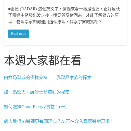
■雷達 (RADAR) 這個英文字，倒過來看一樣是雷達，正好反映
了雷達主動發出波之後，還要等反射回來，才能了解對方的原
理。物理學家如何運用這個原理，探索宇宙的實相？
Read more
本週大家都在看
由鮮奶製成的多樣美味——乳製品家族的探索
加一點鹽巴，讓沙士變瘋狂的祕密
如何選擇Good Energy食物！(一)
病人覺得AI醫師更有同理心？AI正在介入真實醫療現場！