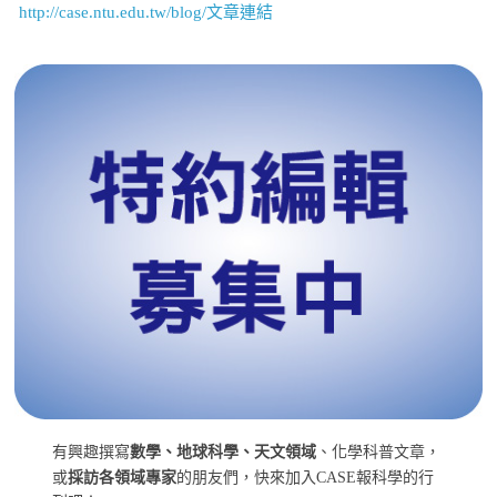
http://case.ntu.edu.tw/blog/文章連結
有興趣撰寫
數學、地球科學、天文領域
、化學科普文章，
或
採訪各領域專家
的朋友們，快來加入CASE報科學的行