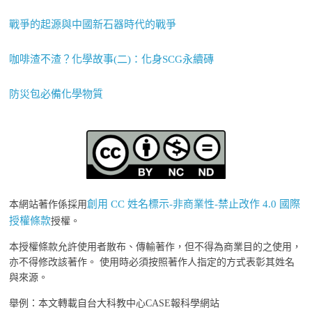
戰爭的起源與中國新石器時代的戰爭
咖啡渣不渣？化學故事(二)：化身SCG永續磚
防災包必備化學物質
創用 CC 姓名標示-非商業性-禁止改作 4.0 國際
本網站著作係採用
授權條款
授權。
本授權條款允許使用者散布、傳輸著作，但不得為商業目的之使用，
亦不得修改該著作。 使用時必須按照著作人指定的方式表彰其姓名
與來源。
舉例：本文轉載自台大科教中心CASE報科學網站