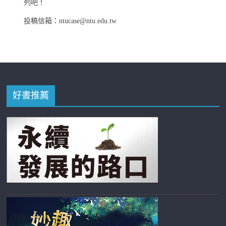
列吧！
投稿信箱：ntucase@ntu.edu.tw
好書推薦