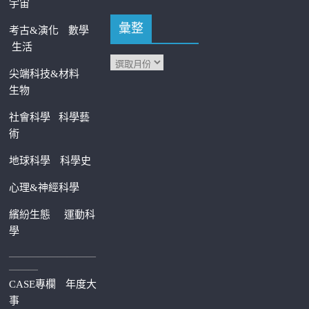
宇宙
彙整
考古&演化
數學
生活
尖端科技&材料
生物
社會科學
科學藝
術
地球科學
科學史
心理&神經科學
繽紛生態
運動科
學
—————————
———
CASE專欄
年度大
事