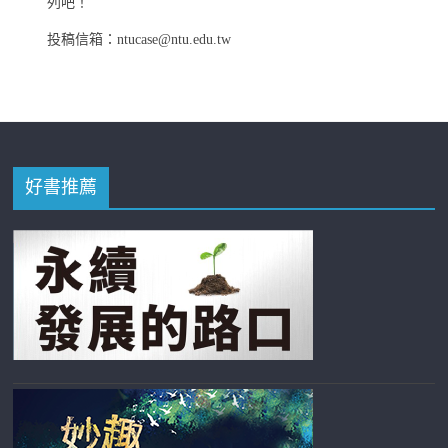
列吧！
投稿信箱：ntucase@ntu.edu.tw
好書推薦