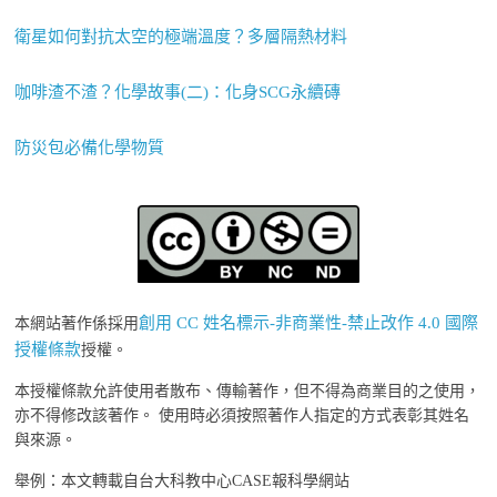
衛星如何對抗太空的極端溫度？多層隔熱材料
咖啡渣不渣？化學故事(二)：化身SCG永續磚
防災包必備化學物質
創用 CC 姓名標示-非商業性-禁止改作 4.0 國際
本網站著作係採用
授權條款
授權。
本授權條款允許使用者散布、傳輸著作，但不得為商業目的之使用，
亦不得修改該著作。 使用時必須按照著作人指定的方式表彰其姓名
與來源。
舉例：本文轉載自台大科教中心CASE報科學網站