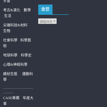
宇宙
彙整
考古&演化
數學
生活
尖端科技&材料
生物
社會科學
科學藝
術
地球科學
科學史
心理&神經科學
繽紛生態
運動科
學
—————————
———
CASE專欄
年度大
事