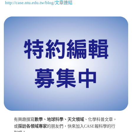
http://case.ntu.edu.tw/blog/文章連結
有興趣撰寫
數學、地球科學、天文領域
、化學科普文章，
或
採訪各領域專家
的朋友們，快來加入CASE報科學的行