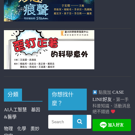
CASE
點我加
分類
你想找什
LINE好友
，第一手
麼？
科普知識、活動消息
AI人工智慧
基因
絕不錯過
&醫學
物理
化學
奧妙